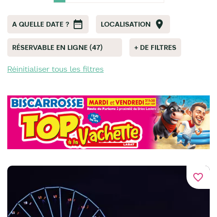
A QUELLE DATE ?
LOCALISATION
RÉSERVABLE EN LIGNE (47)
+ DE FILTRES
Réinitialiser tous les filtres
favorite_border