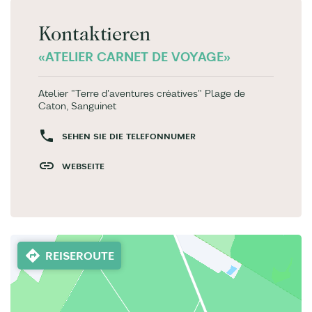
Kontaktieren
«ATELIER CARNET DE VOYAGE»
Atelier "Terre d'aventures créatives" Plage de
Caton, Sanguinet
SEHEN SIE DIE TELEFONNUMER
WEBSEITE
REISEROUTE