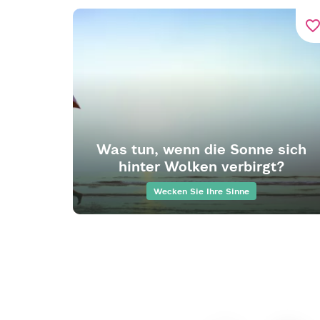
favorite_bord
Was tun, wenn die Sonne sich
hinter Wolken verbirgt?
Wecken Sie Ihre Sinne