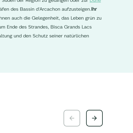
fen des Bassin d'Arcachon aufzusteigen.
Ihr
Ihnen auch die Gelegenheit, das Leben grün zu
um Ende des Strandes, Bisca Grands Lacs
haltung und den Schutz seiner natürlichen
Angel