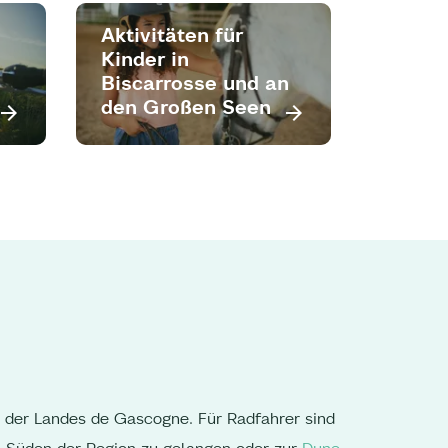
Aktivitäten für
Kinder in
Biscarrosse und an
den Großen Seen
 der Landes de Gascogne. Für Radfahrer sind
n Süden der Region zu gelangen oder zur
Dune