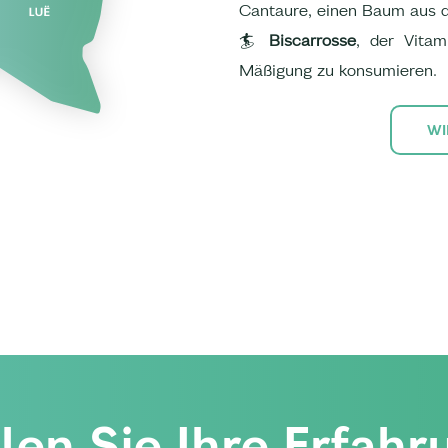
Cantaure, einen Baum aus 
🏄
Biscarrosse
, der Vita
Mäßigung zu konsumieren.
WI
ilen Sie Ihre Erfahr