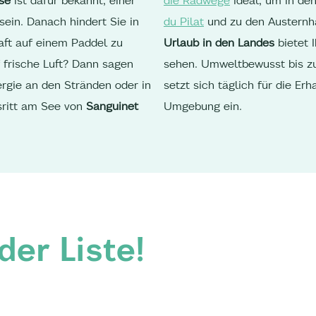
sein. Danach hindert Sie in
du Pilat
und zu den Austernhä
aft auf einem Paddel zu
Urlaub in den Landes
bietet 
f frische Luft? Dann sagen
sehen. Umweltbewusst bis z
rgie an den Stränden oder in
setzt sich täglich für die Er
sritt am See von
Sanguinet
Umgebung ein.
er Liste!