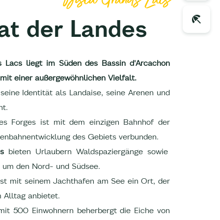
at der Landes
s Lacs liegt im Süden des Bassin d'Arcachon
mit einer außergewöhnlichen Vielfalt.
 seine Identität als Landaise, seine Arenen und
nt.
s Forges ist mit dem einzigen Bahnhof der
senbahnentwicklung des Gebiets verbunden.
s
bieten Urlaubern Waldspaziergänge sowie
d um den Nord- und Südsee.
ist mit seinem Jachthafen am See ein Ort, der
 Alltag anbietet.
 mit 500 Einwohnern beherbergt die Eiche von