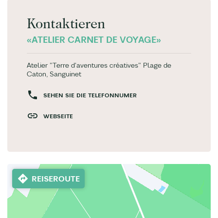
Kontaktieren
«ATELIER CARNET DE VOYAGE»
Atelier "Terre d'aventures créatives" Plage de
Caton, Sanguinet
SEHEN SIE DIE TELEFONNUMER
WEBSEITE
REISEROUTE