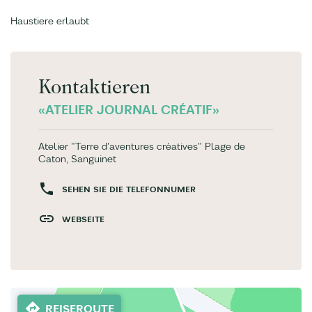
Haustiere erlaubt
Kontaktieren
«ATELIER JOURNAL CRÉATIF»
Atelier "Terre d'aventures créatives" Plage de
Caton, Sanguinet
SEHEN SIE DIE TELEFONNUMER
WEBSEITE
REISEROUTE