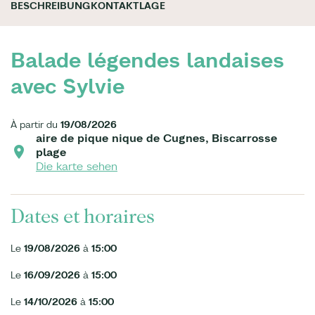
BESCHREIBUNG
KONTAKT
LAGE
Balade légendes landaises
avec Sylvie
À partir du
19/08/2026
aire de pique nique de Cugnes, Biscarrosse
plage
Die karte sehen
Dates et horaires
Le
19/08/2026
à
15:00
Le
16/09/2026
à
15:00
Le
14/10/2026
à
15:00