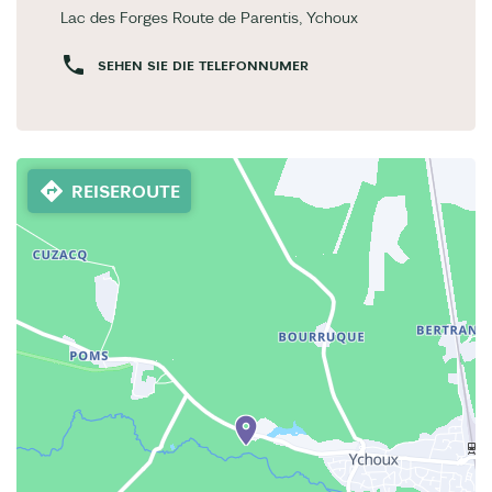
Lac des Forges Route de Parentis, Ychoux
SEHEN SIE DIE TELEFONNUMER
REISEROUTE