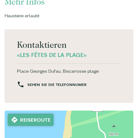
Mehr Infos
Haustiere erlaubt
Kontaktieren
«LES FÊTES DE LA PLAGE»
Place Georges Dufau, Biscarrosse plage
SEHEN SIE DIE TELEFONNUMER
REISEROUTE