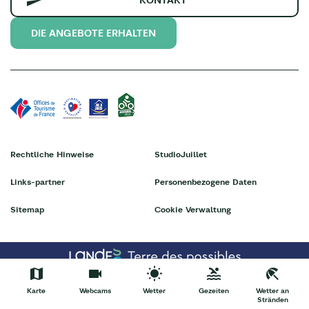
DIE ANGEBOTE ERHALTEN
Rechtliche Hinweise
StudioJuillet
Links-partner
Personenbezogene Daten
Sitemap
Cookie Verwaltung
Karte
Webcams
Wetter
Gezeiten
Wetter an
Stränden