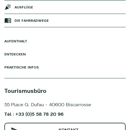
AUSFLÜGE
DIE FAHRRADWEGE
AUFENTHALT
ENTDECKEN
PRAKTISCHE INFOS
Tourismusbüro
55 Place G. Dufau - 40600 Biscarrosse
Tél : +33 (0)5 58 78 20 96
KONTAKT