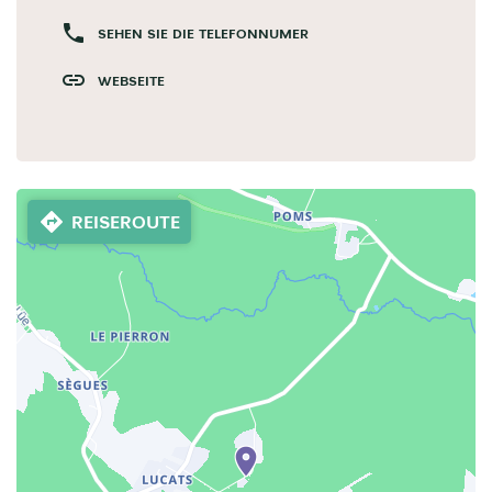
SEHEN SIE DIE TELEFONNUMER
WEBSEITE
REISEROUTE