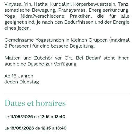
Vinyasa, Yin, Hatha, Kundalini, Körperbewusstsein, Tanz,
somatische Bewegung, Pranayamas, Energieerkundung,
Yoga Nidra?verschiedene Praktiken, die für alle
geeignet sind, je nach den Bedürfnissen und der Energie
eines jeden.
Gemeinsame Yogastunden in kleinen Gruppen (maximal
8 Personen) für eine bessere Begleitung.
Matten und Zubehör vor Ort. Bei Bedarf steht Ihnen
auch eine Dusche zur Verfügung.
Ab 16 Jahren
Jeden Dienstag
Dates et horaires
Le
11/08/2026
de
12:15
à
13:40
Le
18/08/2026
de
12:15
à
13:40