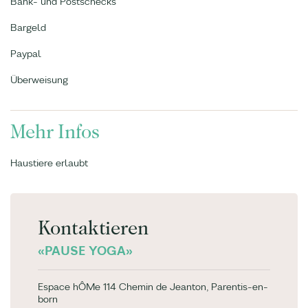
Bank- und Postschecks
Bargeld
Paypal
Überweisung
Mehr Infos
Haustiere erlaubt
Kontaktieren
«PAUSE YOGA»
Espace hÔMe 114 Chemin de Jeanton, Parentis-en-
born