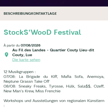
BESCHREIBUNG
KONTAKT
LAGE
StockS'WooD Festival
À partir du
07/08/2026
Au Fil des Landes - Quartier Couty Lieu-dit
Couty, Lue
Die karte sehen
12 Musikgruppen :
07/08: La Brigade du Kiff, Mafia Sofa, Anemoya,
Neptune Grassn Take Off
08/08: Sneaky Freaks, Tyrosse, Hülk, Sala$$, Ozeff,
New Man's Krew, Miss Frenchie
Workshops und Ausstellungen von regionalen Künstlern
: