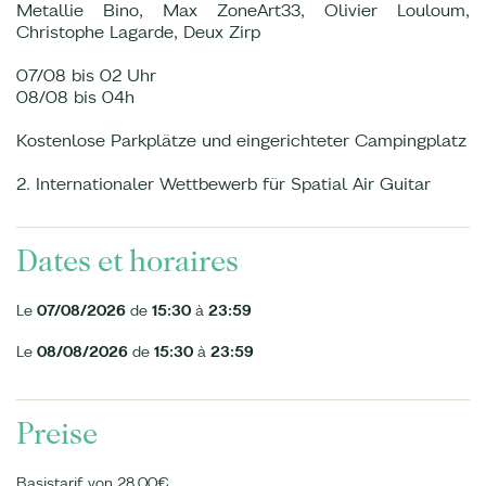
Metallie Bino, Max ZoneArt33, Olivier Louloum,
Christophe Lagarde, Deux Zirp
07/08 bis 02 Uhr
08/08 bis 04h
Kostenlose Parkplätze und eingerichteter Campingplatz
2. Internationaler Wettbewerb für Spatial Air Guitar
Dates et horaires
Le
07/08/2026
de
15:30
à
23:59
Le
08/08/2026
de
15:30
à
23:59
Preise
Basistarif von 28.00€