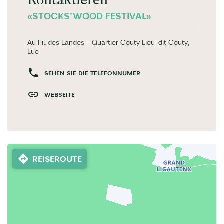
«STOCKS'WOOD FESTIVAL»
Au Fil des Landes - Quartier Couty Lieu-dit Couty,
Lue
SEHEN SIE DIE TELEFONNUMER
WEBSEITE
REISEROUTE