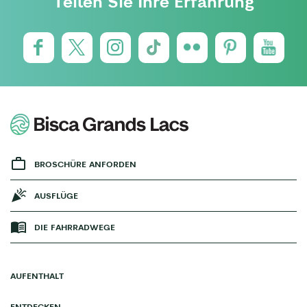
Teilen Sie Ihre Erfahrung
BROSCHÜRE ANFORDEN
AUSFLÜGE
DIE FAHRRADWEGE
AUFENTHALT
ENTDECKEN