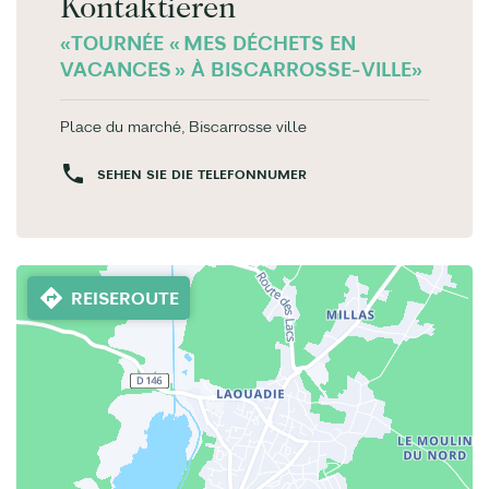
Kontaktieren
«TOURNÉE « MES DÉCHETS EN
VACANCES » À BISCARROSSE-VILLE»
Place du marché, Biscarrosse ville
SEHEN SIE DIE TELEFONNUMER
REISEROUTE