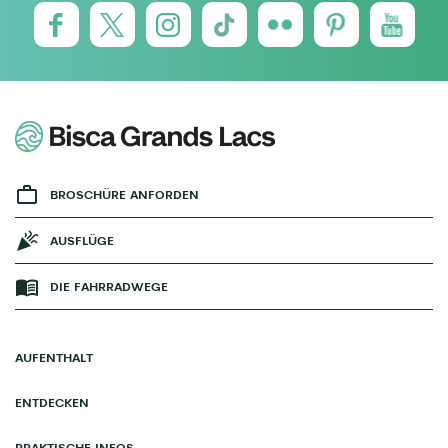
BROSCHÜRE ANFORDEN
AUSFLÜGE
DIE FAHRRADWEGE
AUFENTHALT
ENTDECKEN
PRAKTISCHE INFOS