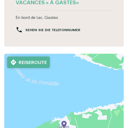
VACANCES » À GASTES»
En bord de lac, Gastes
SEHEN SIE DIE TELEFONNUMER
REISEROUTE