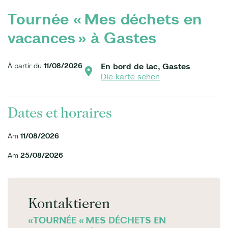
Tournée « Mes déchets en
vacances » à Gastes
À partir du
11/08/2026
En bord de lac, Gastes
Die karte sehen
Dates et horaires
Am
11/08/2026
Am
25/08/2026
Kontaktieren
«TOURNÉE « MES DÉCHETS EN