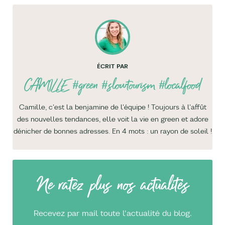
ÉCRIT PAR
CAMILLE
#green #slowtourism #localfood
Camille, c'est la benjamine de l'équipe ! Toujours à l'affût
des nouvelles tendances, elle voit la vie en green et adore
dénicher de bonnes adresses. En 4 mots : un rayon de soleil !
Ne ratez plus nos actualités
Recevez par mail toute l'actualité du blog.