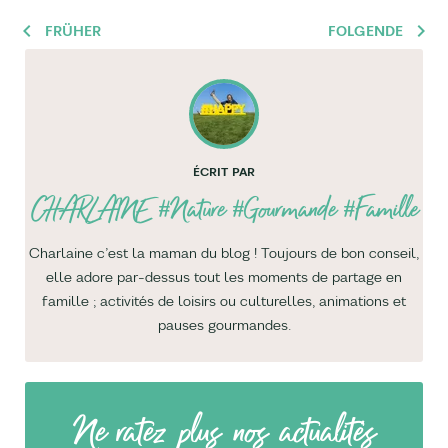
FRÜHER
FOLGENDE
ÉCRIT PAR
CHARLAINE
#Nature #Gourmande #Famille
Charlaine c’est la maman du blog ! Toujours de bon conseil,
elle adore par-dessus tout les moments de partage en
famille ; activités de loisirs ou culturelles, animations et
pauses gourmandes.
Ne ratez plus nos actualités