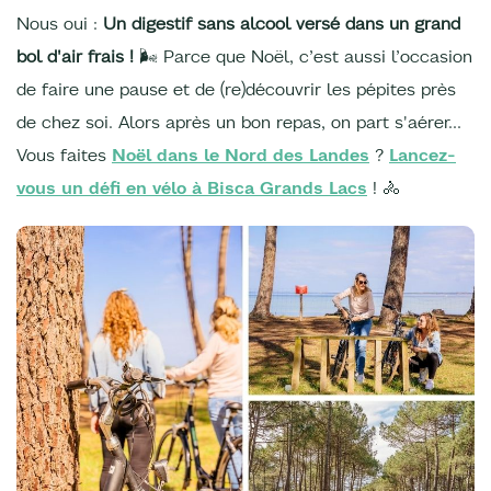
Nous oui :
Un digestif sans alcool versé dans un grand
bol d'air frais !
🌬️ Parce que Noël, c’est aussi l’occasion
de faire une pause et de (re)découvrir les pépites près
de chez soi. Alors après un bon repas, on part s'aérer…
Vous faites
Noël dans le Nord des Landes
?
Lancez-
vous un défi en vélo à Bisca Grands Lacs
! 🚴