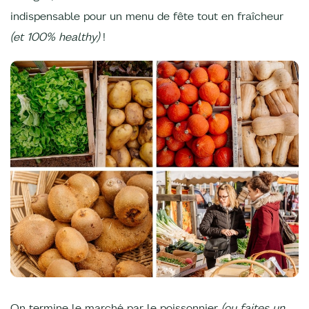
indispensable pour un menu de fête tout en fraîcheur
(et 100% healthy)
!
On termine le marché par le poissonnier
(ou faites un