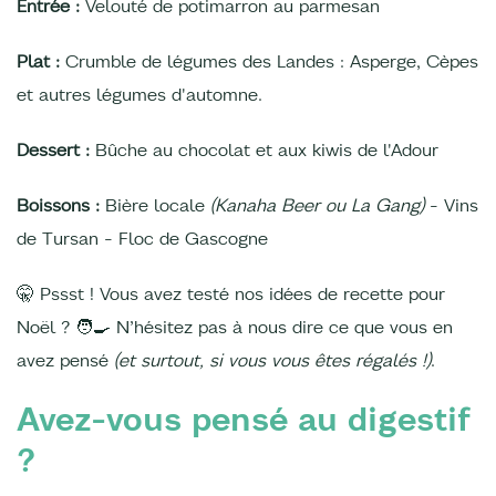
Entrée :
Velouté de potimarron au parmesan
Plat :
Crumble de légumes des Landes : Asperge, Cèpes
et autres légumes d'automne.
Dessert :
Bûche au chocolat et aux kiwis de l'Adour
Boissons :
Bière locale
(Kanaha Beer ou La Gang)
- Vins
de Tursan - Floc de Gascogne
🤫 Pssst ! Vous avez testé nos idées de recette pour
Noël ? 🧑‍🍳 N’hésitez pas à nous dire ce que vous en
avez pensé
(et surtout, si vous vous êtes régalés !)
.
Avez-vous pensé au digestif
?