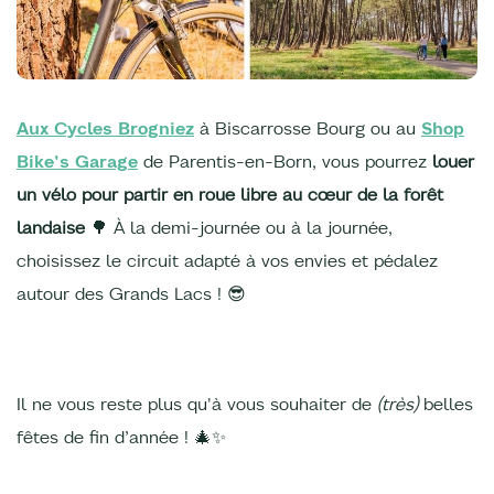
Aux Cycles Brogniez
à Biscarrosse Bourg ou au
Shop
Bike's Garage
de Parentis-en-Born, vous pourrez
louer
un vélo pour partir en roue libre au cœur de la forêt
landaise
🌳 À la demi-journée ou à la journée,
choisissez le circuit adapté à vos envies et pédalez
autour des Grands Lacs ! 😎
Il ne vous reste plus qu'à vous souhaiter de
(très)
belles
fêtes de fin d’année ! 🎄✨