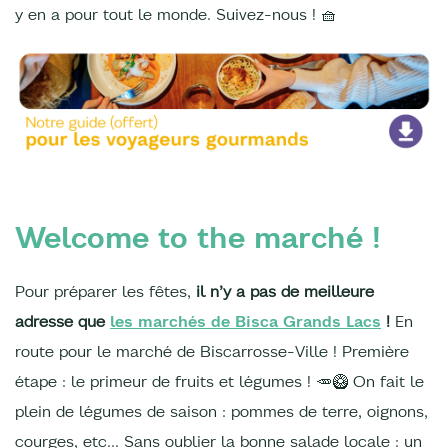
y en a pour tout le monde. Suivez-nous ! 🧺
Welcome to the marché !
Pour préparer les fêtes,
il n’y a pas de meilleure
adresse que
les marchés de Bisca Grands Lacs
!
En
route pour le marché de Biscarrosse-Ville ! Première
étape : le primeur de fruits et légumes ! 🥕🥝 On fait le
plein de légumes de saison : pommes de terre, oignons,
courges, etc... Sans oublier la bonne salade locale : un