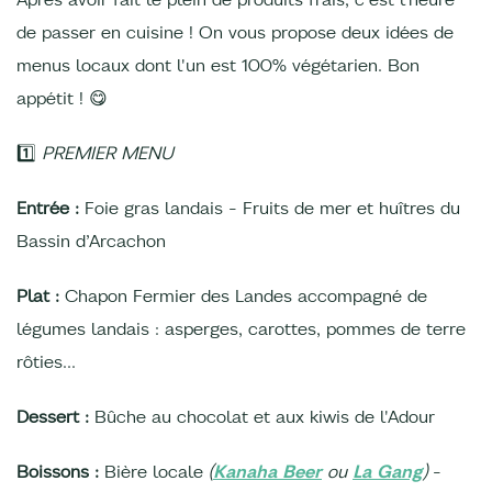
de passer en cuisine ! On vous propose deux idées de
menus locaux dont l'un est 100% végétarien. Bon
appétit ! 😋
1️⃣
PREMIER MENU
Entrée :
Foie gras landais - Fruits de mer et huîtres du
Bassin d’Arcachon
Plat :
Chapon Fermier des Landes accompagné de
légumes landais : asperges, carottes, pommes de terre
rôties…
Dessert :
Bûche au chocolat et aux kiwis de l'Adour
Boissons :
Bière locale
(
Kanaha Beer
ou
La Gang
)
-