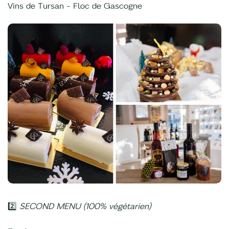
Vins de Tursan - Floc de Gascogne
2️⃣
SECOND MENU (100% végétarien)