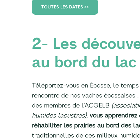
TOUTES LES DATES 👀
2- Les découve
au bord du lac
Téléportez-vous en Écosse, le temps 
rencontre de nos vaches écossaises :
des membres de l’ACGELB
(associati
humides lacustres)
,
vous apprendrez 
réhabiliter les prairies au bord des la
traditionnelles de ces milieux humid