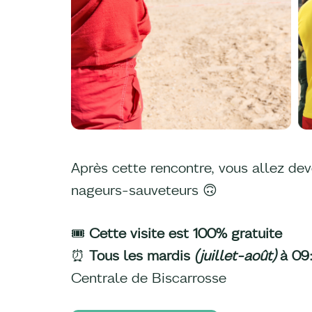
Après cette rencontre, vous allez deve
nageurs-sauveteurs 🙃
🎟️
Cette visite est 100% gratuite
⏰
Tous les mardis
(juillet-août)
à 09
Centrale de Biscarrosse