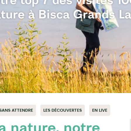
ture à Bisca Grands L
 SANS ATTENDRE
LES DÉCOUVERTES
EN LIVE
 nature, notre