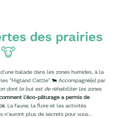
rtes des prairies
 🐮
d’une balade dans les zones humides, à la
 les “Higland Cattle” 🐄 Accompagné(e) par
on dont le but est de réhabiliter les zones
comment l’éco-pâturage a permis de
cs
. La faune, la flore et les activités
es n’auront plus de secrets pour vous…