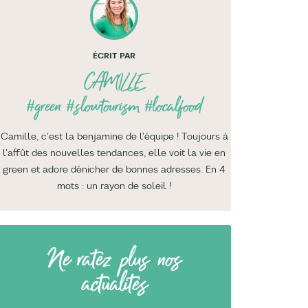
ÉCRIT PAR
CAMILLE
#green #slowtourism #localfood
Camille, c'est la benjamine de l'équipe ! Toujours à
l'affût des nouvelles tendances, elle voit la vie en
green et adore dénicher de bonnes adresses. En 4
mots : un rayon de soleil !
Ne ratez plus nos
actualités