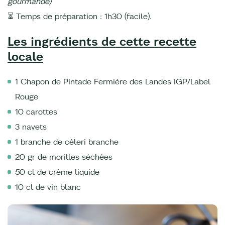
gourmande)
⏳ Temps de préparation : 1h30 (facile).
Les ingrédients de cette recette
locale
1 Chapon de Pintade Fermière des Landes IGP/Label
Rouge
10 carottes
3 navets
1 branche de céleri branche
20 gr de morilles séchées
50 cl de crème liquide
10 cl de vin blanc