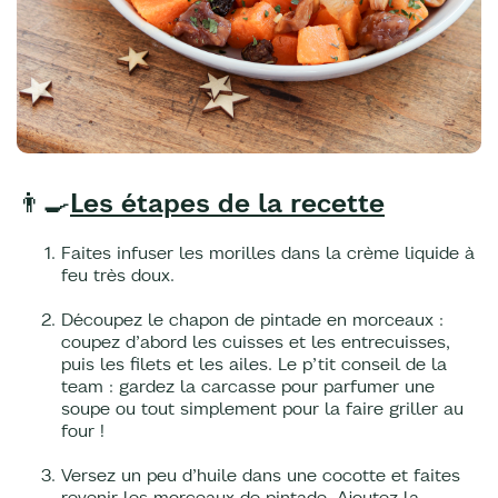
👨‍🍳
Les étapes de la recette
Faites infuser les morilles dans la crème liquide à
feu très doux.
Découpez le chapon de pintade en morceaux :
coupez d’abord les cuisses et les entrecuisses,
puis les filets et les ailes. Le p’tit conseil de la
team : gardez la carcasse pour parfumer une
soupe ou tout simplement pour la faire griller au
four !
Versez un peu d’huile dans une cocotte et faites
revenir les morceaux de pintade. Ajoutez la