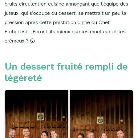
bruits circulent en cuisine annonçant que l’équipe des
juteux, qui s’occupe du dessert, se mettrait un peu la
pression après cette prestation digne du Chef
Etchebest… Feront-ils mieux que les moelleux et les
crémeux ? 😮
Un dessert fruité rempli de
légèreté