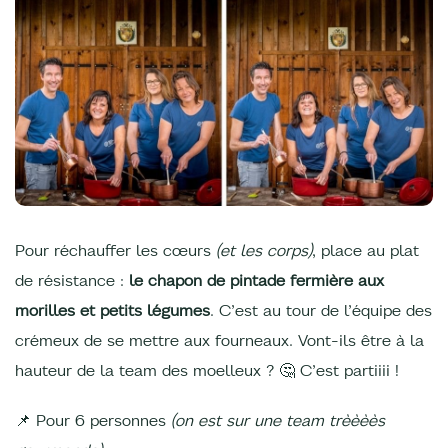
Pour réchauffer les cœurs
(et les corps)
, place au plat
de résistance :
le chapon de pintade fermière aux
morilles et petits légumes
. C’est au tour de l’équipe des
crémeux de se mettre aux fourneaux. Vont-ils être à la
hauteur de la team des moelleux ? 🤔 C’est partiiii !
📌 Pour 6 personnes
(on est sur une team trèèèès