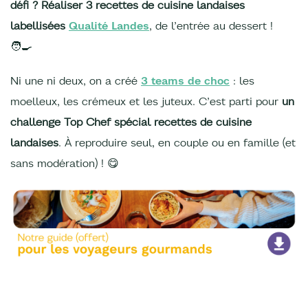
défi ? Réaliser 3 recettes de cuisine landaises
labellisées
Qualité Landes
, de l’entrée au dessert !
🧑‍🍳
Ni une ni deux, on a créé
3 teams de choc
: les
moelleux, les crémeux et les juteux. C’est parti pour
un
challenge Top Chef spécial recettes de cuisine
landaises
. À reproduire seul, en couple ou en famille (et
sans modération) ! 😋