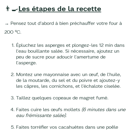
👨‍🍳
Les étapes de la recette
→ Pensez tout d’abord à bien préchauffer votre four à
200 °C.
Épluchez les asperges et plongez-les 12 min dans
l'eau bouillante salée. Si nécessaire, ajoutez un
peu de sucre pour adoucir l'amertume de
l'asperge.
Montez une mayonnaise avec un œuf, de l'huile,
de la moutarde, du sel et du poivre et ajoutez-y
les câpres, les cornichons, et l’échalote ciselée.
Taillez quelques copeaux de magret fumé.
Faites cuire les œufs mollets
(6 minutes dans une
eau frémissante salée)
.
Faites torréfier vos cacahuètes dans une poêle