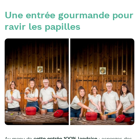
Une entrée gourmande pour
ravir les papilles
Au menu de
cette entrée 100% landaise
: asperges des