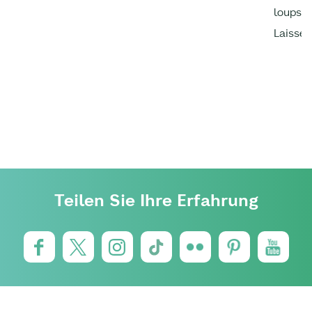
loups, 
Laissez
Teilen Sie Ihre Erfahrung