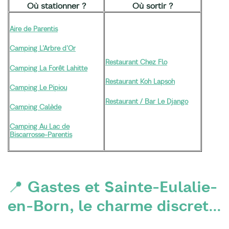
Où stationner ?
Où sortir ?
Aire de Parentis
Camping L’Arbre d’Or
Restaurant Chez Flo
Camping La Forêt Lahitte
Restaurant Koh Lapsoh
Camping Le Pipiou
Restaurant / Bar Le Django
Camping Calède
Camping Au Lac de
Biscarrosse-Parentis
📍 Gastes et Sainte-Eulalie-
en-Born, le charme discret...