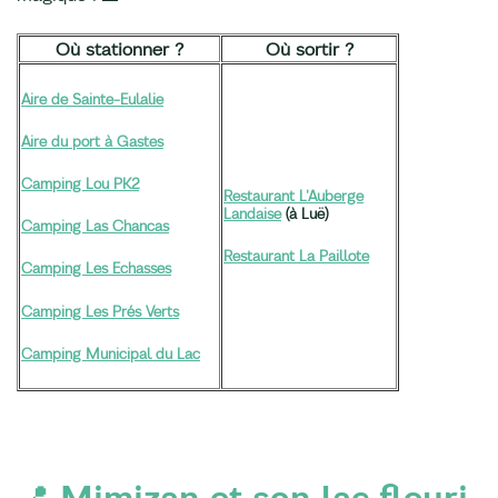
Où stationner ?
Où sortir ?
Aire de Sainte-Eulalie
Aire du port à Gastes
Camping Lou PK2
Restaurant L
'Auberge
Landaise
(à Luë)
Camping Las Chancas
Restaurant La Paillote
Camping Les Echasses
Camping Les Prés Verts
Camping Municipal du Lac
📍 Mimizan et son lac fleuri