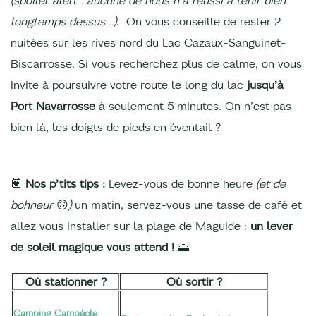
longtemps dessus…)
. On vous conseille de rester 2
nuitées sur les rives nord du Lac Cazaux-Sanguinet-
Biscarrosse. Si vous recherchez plus de calme, on vous
invite à poursuivre votre route le long du lac
jusqu’à
Port Navarrosse
à seulement 5 minutes. On n’est pas
bien là, les doigts de pieds en éventail ?
💟
Nos p’tits tips :
Levez-vous de bonne heure
(et de
bohneur
🙃
)
un matin, servez-vous une tasse de café et
allez vous installer sur la plage de Maguide :
un lever
de soleil magique vous attend !
🌅
Où stationner ?
Où sortir ?
Camping Campéole