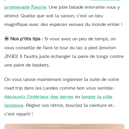
promenade fleurie
. Une jolie balade enivrante vous y
attend. Quelle que soit la saison, c’est un lieu
magnifique avec des espèces venues du monde entier !
Nos p’tits tips :
Si vous avez un peu de temps, on
💟
vous conseille de faire le tour du lac à pied
(environ
2H30)
. Il faudra juste échanger la paire de tongs contre
une paire de baskets.
On vous laisse maintenant organiser la suite de votre
road trip dans les Landes comme bon vous semble :
découvrir l’intérieur des terres
ou
longer la côte
landaise
. Réglez vos rétros, bouclez la ceinture et…
c’est reparti !