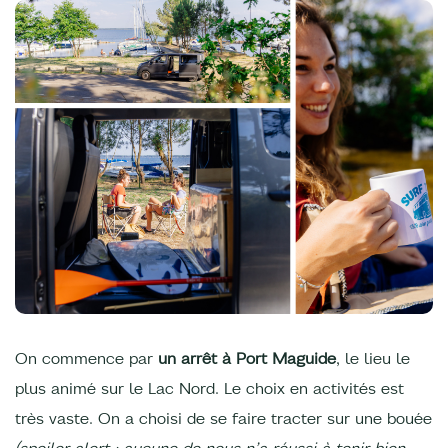
On commence par
un arrêt à Port Maguide
, le lieu le
plus animé sur le Lac Nord. Le choix en activités est
très vaste. On a choisi de se faire tracter sur une bouée
(spoiler alert : aucune de nous n’a réussi à tenir bien