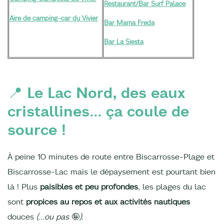
Restaurant/Bar Surf Palace
Aire de camping-car du Vivier
Bar Mama Freda
Bar La Siesta
📍 Le Lac Nord, des eaux
cristallines... ça coule de
source !
À peine 10 minutes de route entre Biscarrosse-Plage et
Biscarrosse-Lac mais le dépaysement est pourtant bien
là ! Plus
paisibles et peu profondes
, les plages du lac
sont
propices au repos et aux activités nautiques
douces
(...ou pas
🤪
)
.