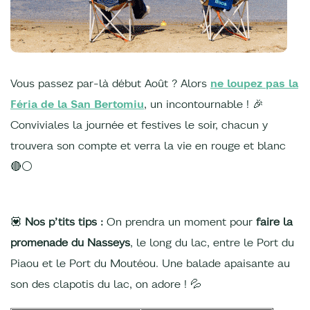
Vous passez par-là début Août ? Alors
ne loupez pas la
Féria de la San Bertomiu
, un incontournable ! 🎉
Conviviales la journée et festives le soir, chacun y
trouvera son compte et verra la vie en rouge et blanc
🔴⚪
💟
Nos p’tits tips :
On prendra un moment pour
faire la
promenade du Nasseys
, le long du lac, entre le Port du
Piaou et le Port du Moutéou. Une balade apaisante au
son des clapotis du lac, on adore ! 💦