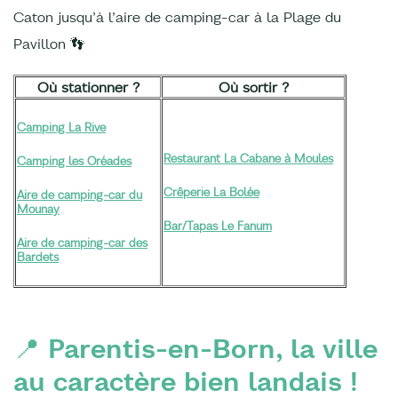
Caton jusqu’à l’aire de camping-car à la Plage du
Pavillon 👣
Où stationner ?
Où sortir ?
Camping La Rive
Restaurant La Cabane à Moules
Camping les Oréades
Crêperie La Bolée
Aire de camping-car du
Mounay
Bar/Tapas Le Fanum
Aire de camping-car des
Bardets
📍 Parentis-en-Born, la ville
au caractère bien landais !