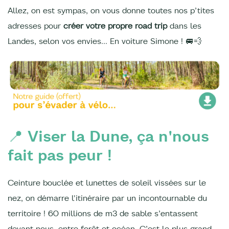
Allez, on est sympas, on vous donne toutes nos p’tites
adresses pour
créer votre propre road trip
dans les
Landes, selon vos envies… En voiture Simone ! 🚐💨
📍 Viser la Dune, ça n'nous
fait pas peur !
Ceinture bouclée et lunettes de soleil vissées sur le
nez, on démarre l'itinéraire par un incontournable du
territoire ! 60 millions de m3 de sable s’entassent
devant nous, entre forêt et océan. C’est le plus grand