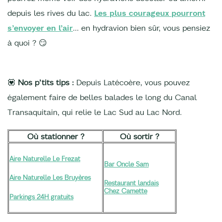
depuis les rives du lac.
Les
plus courageux pourront
s’envoyer en l’air
… en hydravion bien sûr, vous pensiez
à quoi ? 😏
💟
Nos p’tits tips :
Depuis Latécoère, vous pouvez
également faire de belles balades le long du Canal
Transaquitain, qui relie le Lac Sud au Lac Nord.
Où stationner ?
Où sortir ?
Aire Naturelle Le Frezat
Bar Oncle Sam
Aire Naturelle Les Bruyères
Restaurant landais
Chez Camette
Parkings 24H gratuits