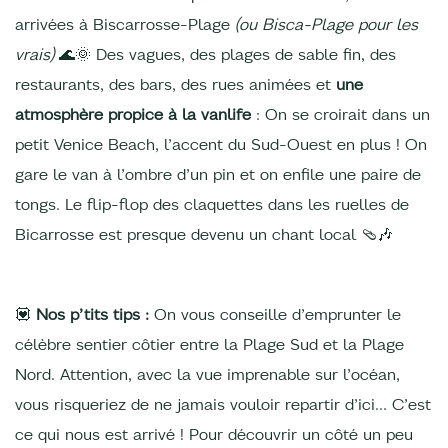
arrivées à Biscarrosse-Plage
(ou Bisca-Plage pour les
vrais)
🌊🌞 Des vagues, des plages de sable fin, des
restaurants, des bars, des rues animées et
une
atmosphère propice à la vanlife
: On se croirait dans un
petit Venice Beach, l’accent du Sud-Ouest en plus ! On
gare le van à l’ombre d’un pin et on enfile une paire de
tongs. Le flip-flop des claquettes dans les ruelles de
Bicarrosse est presque devenu un chant local 🩴🎶
💟
Nos p’tits tips :
On vous conseille d’emprunter le
célèbre sentier côtier entre la Plage Sud et la Plage
Nord. Attention, avec la vue imprenable sur l’océan,
vous risqueriez de ne jamais vouloir repartir d’ici... C’est
ce qui nous est arrivé ! Pour découvrir un côté un peu