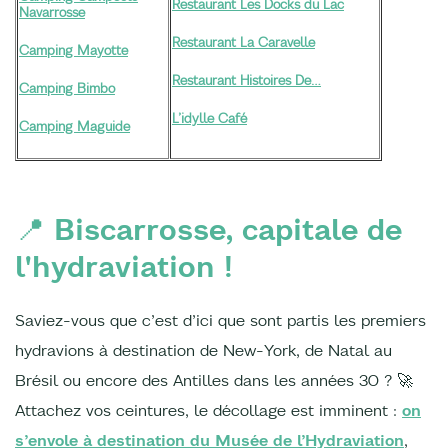
Restaurant Les Docks du Lac
Navarrosse
Restaurant La Caravelle
Camping Mayotte
Restaurant Histoires De…
Camping Bimbo
L’idylle Café
Camping Maguide
📍 Biscarrosse, capitale de
l'hydraviation !
Saviez-vous que c’est d’ici que sont partis les premiers
hydravions à destination de New-York, de Natal au
Brésil ou encore des Antilles dans les années 30 ? 🚀
Attachez vos ceintures, le décollage est imminent :
on
s’envole à destination du Musée de l’Hydraviation
,