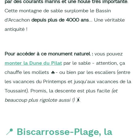
par des courants marins et une houle très importante
.
Cette montagne de sable surplombe le Bassin
d’Arcachon
depuis plus de 4000 ans
… Une véritable
antiquité !
Pour accéder à ce monument naturel :
vous pouvez
monter la Dune du Pilat
par le sable - attention, ça
chauffe les mollets 🔥- ou bien par les escaliers (entre
les vacances du Printemps et jusqu’aux vacances de la
Toussaint). Promis, la descente est plus facile
(et
beaucoup plus rigolote aussi !)
🤸
📍 Biscarrosse-Plage, la