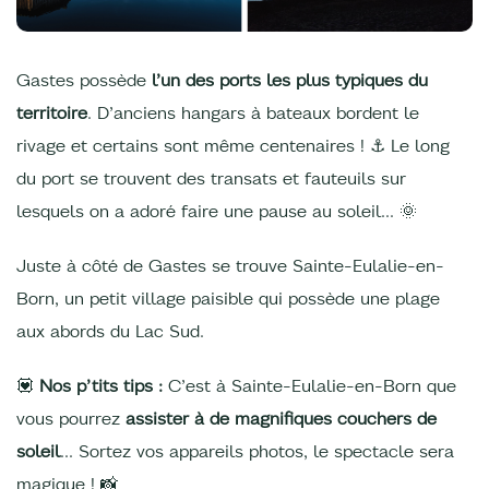
Gastes possède
l’un des ports les plus typiques du
territoire
. D’anciens hangars à bateaux bordent le
rivage et certains sont même centenaires ! ⚓ Le long
du port se trouvent des transats et fauteuils sur
lesquels on a adoré faire une pause au soleil... 🌞
Juste à côté de Gastes se trouve Sainte-Eulalie-en-
Born, un petit village paisible qui possède une plage
aux abords du Lac Sud.
💟
Nos p’tits tips :
C’est à Sainte-Eulalie-en-Born que
vous pourrez
assister à de magnifiques couchers de
soleil
… Sortez vos appareils photos, le spectacle sera
magique ! 📸