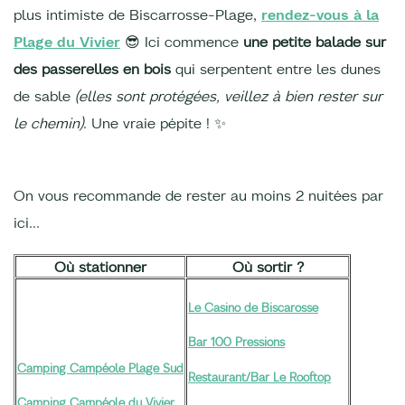
plus intimiste de Biscarrosse-Plage,
rendez-vous à la
Plage du Vivier
😎 Ici commence
une petite balade sur
des passerelles en bois
qui serpentent entre les dunes
de sable
(elles sont protégées, veillez à bien rester sur
le chemin)
. Une vraie pépite ! ✨
On vous recommande de rester au moins 2 nuitées par
ici…
Où stationner
Où sortir ?
Le Casino de Biscarosse
Bar 100 Pressions
Camping Campéole Plage Sud
Restaurant/Bar Le Rooftop
Camping Campéole du Vivier