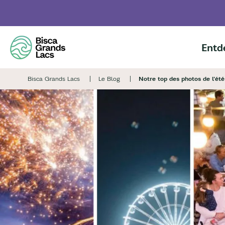
Skip
to
main
content
Entd
Bisca Grands Lacs
Le Blog
Notre top des photos de l'été