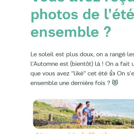
photos de l'été
ensemble ?
Le soleil est plus doux, on a rangé le
l'Automne est (bientôt) là ! On a fait
que vous avez "liké" cet été 👍 On s'
ensemble une dernière fois ? 😻