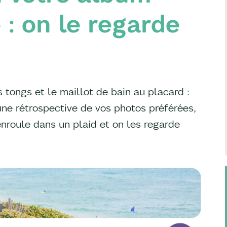
 : on le regarde
s tongs et le maillot de bain au placard :
 une rétrospective de vos photos préférées,
enroule dans un plaid et on les regarde