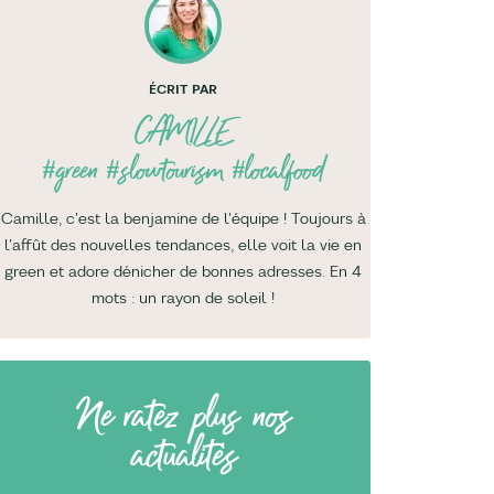
ÉCRIT PAR
CAMILLE
#green #slowtourism #localfood
Camille, c'est la benjamine de l'équipe ! Toujours à
l'affût des nouvelles tendances, elle voit la vie en
green et adore dénicher de bonnes adresses. En 4
mots : un rayon de soleil !
Ne ratez plus nos
actualités