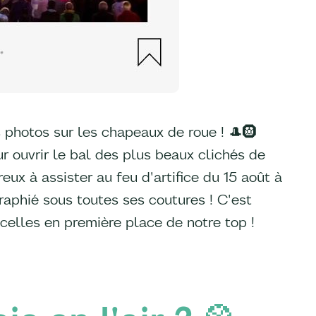
photos sur les chapeaux de roue ! 🎩🛞
ur ouvrir le bal des plus beaux clichés de
ux à assister au feu d'artifice du 15 août à
raphié sous toutes ses coutures ! C'est
ncelles en première place de notre top !