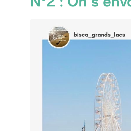
N°2 : On s'envo