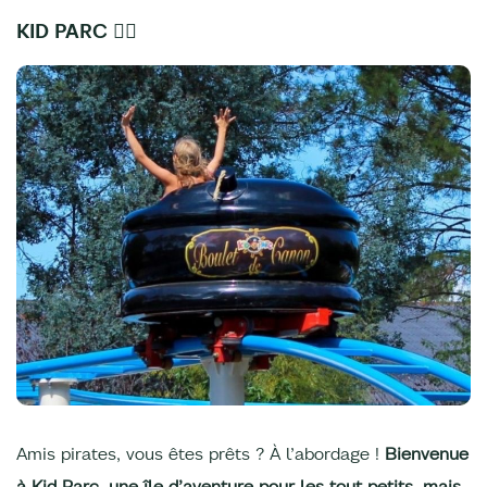
KID PARC 🏴‍☠
Amis pirates, vous êtes prêts ? À l’abordage !
Bienvenue
à Kid Parc, une île d’aventure pour les tout petits, mais