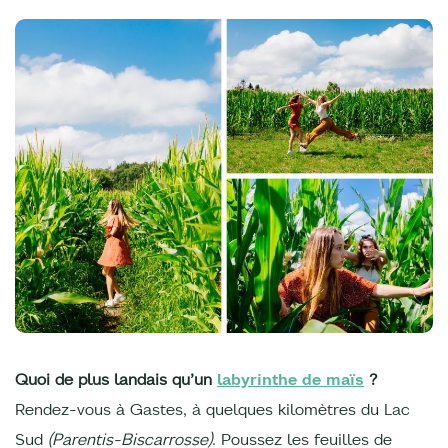
Quoi de plus landais qu’un
labyrinthe de maïs
?
Rendez-vous à Gastes, à quelques kilomètres du Lac
Sud
(Parentis-Biscarrosse)
. Poussez les feuilles de