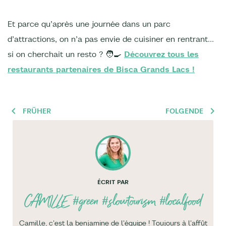
Et parce qu’après une journée dans un parc
d’attractions, on n’a pas envie de cuisiner en rentrant…
si on cherchait un resto ? 🧑‍🍳
Découvrez tous les
restaurants partenaires de Bisca Grands Lacs !
FRÜHER
FOLGENDE
ÉCRIT PAR
CAMILLE
#green #slowtourism #localfood
Camille, c'est la benjamine de l'équipe ! Toujours à l'affût