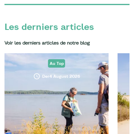
Les derniers articles
Voir les derniers articles de notre blog
Au Top
Der4 August 2026