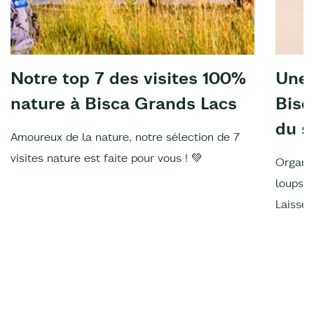
Notre top 7 des visites 100%
Une 
nature à Bisca Grands Lacs
Bisc
du s
Amoureux de la nature, notre sélection de 7
visites nature est faite pour vous ! 💚
Organis
loups, 
Laissez