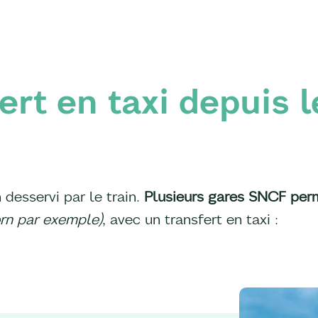
ert en taxi depuis 
 desservi par le train.
Plusieurs gares SNCF per
rn par exemple)
, avec un transfert en taxi :