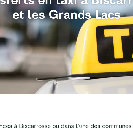
et les Grands Lacs
nces à Biscarrosse ou dans l’une des communes d