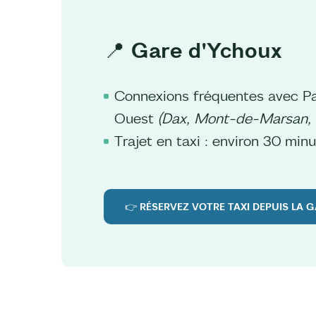
📍 Gare d'Ychoux
Connexions fréquentes avec Pa
Ouest
(Dax, Mont-de-Marsan, Ba
Trajet en taxi : environ 30 min
👉 RÉSERVEZ VOTRE TAXI DEPUIS LA 