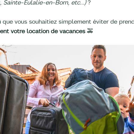
 Sainte-Eulalie-en-Born, etc...)
?
ou que vous souhaitiez simplement éviter de prend
ement votre location de vacances
🚕