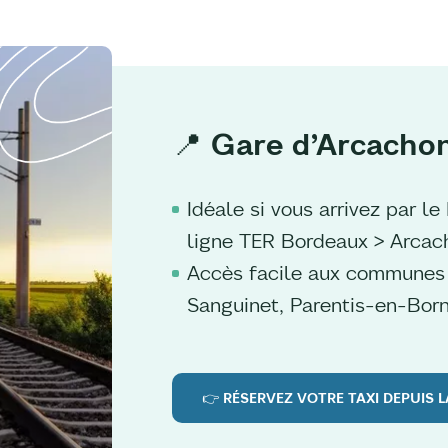
📍 Gare d’Arcacho
Idéale si vous arrivez par le
ligne TER Bordeaux > Arcac
Accès facile aux communes 
Sanguinet, Parentis-en-Born
👉 RÉSERVEZ VOTRE TAXI DEPUIS