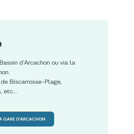
n
 Bassin d’Arcachon ou via la
hon.
de Biscarrosse-Plage,
, etc…
 LA GARE D’ARCACHON