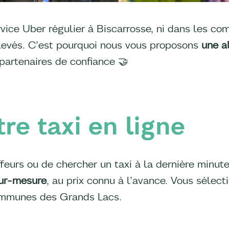
rvice Uber régulier à Biscarrosse, ni dans les co
 élevés. C’est pourquoi nous vous proposons
une al
partenaires de confiance 🤝
re taxi en ligne
feurs ou de chercher un taxi à la dernière minute
sur-mesure
, au prix connu à l’avance. Vous sélect
 communes des Grands Lacs.