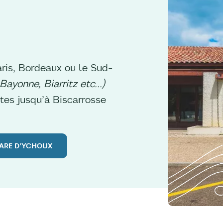
ris, Bordeaux ou le Sud-
yonne, Biarritz etc...)
utes jusqu’à Biscarrosse
GARE D'YCHOUX