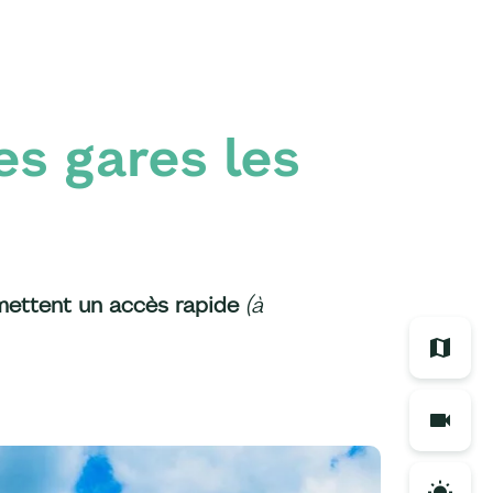
les gares les
mettent un accès rapide
(à