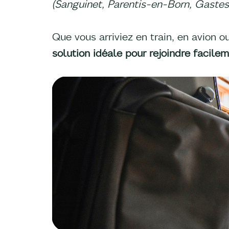
(Sanguinet, Parentis-en-Born, Gastes,
Que vous arriviez en train, en avion 
solution idéale pour rejoindre facil