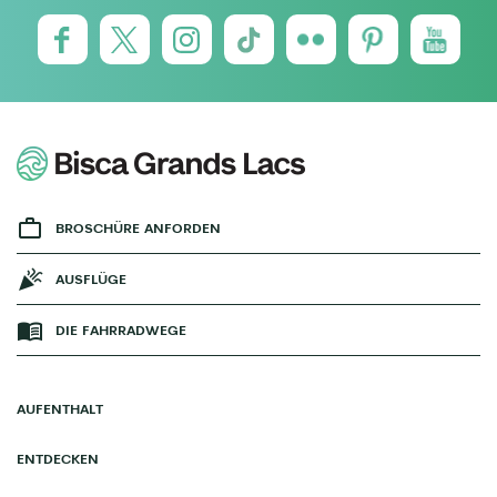
BROSCHÜRE ANFORDEN
AUSFLÜGE
DIE FAHRRADWEGE
AUFENTHALT
ENTDECKEN