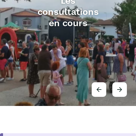
Les
consultations
en cours