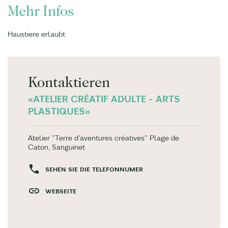
Mehr Infos
Haustiere erlaubt
Kontaktieren
«ATELIER CRÉATIF ADULTE - ARTS
PLASTIQUES»
Atelier "Terre d'aventures créatives" Plage de
Caton, Sanguinet
SEHEN SIE DIE TELEFONNUMER
WEBSEITE