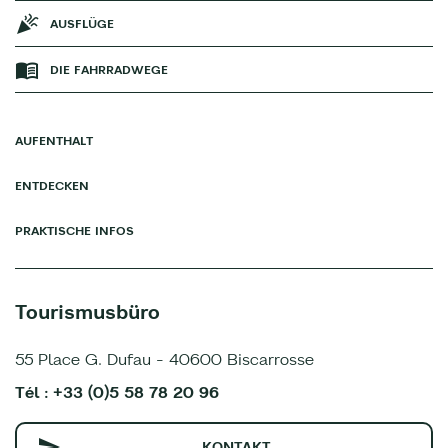
AUSFLÜGE
DIE FAHRRADWEGE
AUFENTHALT
ENTDECKEN
PRAKTISCHE INFOS
Tourismusbüro
55 Place G. Dufau - 40600 Biscarrosse
Tél : +33 (0)5 58 78 20 96
KONTAKT