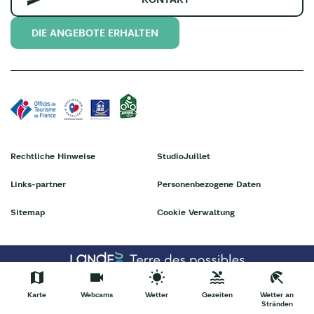
DIE ANGEBOTE ERHALTEN
Rechtliche Hinweise
StudioJuillet
Links-partner
Personenbezogene Daten
Sitemap
Cookie Verwaltung
Karte
Webcams
Wetter
Gezeiten
Wetter an
Stränden