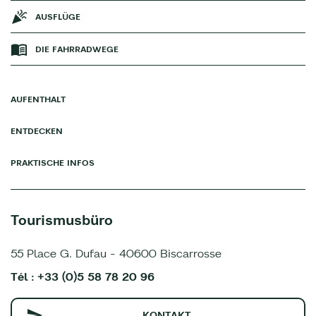
AUSFLÜGE
DIE FAHRRADWEGE
AUFENTHALT
ENTDECKEN
PRAKTISCHE INFOS
Tourismusbüro
55 Place G. Dufau - 40600 Biscarrosse
Tél : +33 (0)5 58 78 20 96
KONTAKT