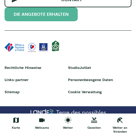
DIE ANGEBOTE ERHALTEN
Rechtliche Hinweise
StudioJuillet
Links-partner
Personenbezogene Daten
Sitemap
Cookie Verwaltung
Karte
Webcams
Wetter
Gezeiten
Wetter an
Stränden