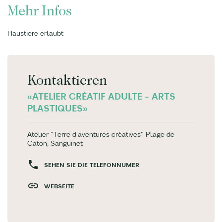
Mehr Infos
Haustiere erlaubt
Kontaktieren
«ATELIER CRÉATIF ADULTE - ARTS
PLASTIQUES»
Atelier "Terre d'aventures créatives" Plage de
Caton, Sanguinet
SEHEN SIE DIE TELEFONNUMER
WEBSEITE