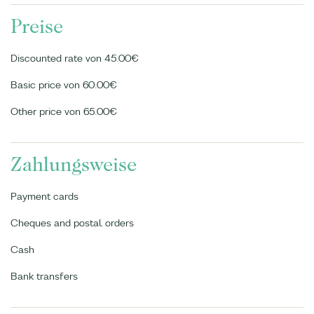
Preise
Discounted rate von 45.00€
Basic price von 60.00€
Other price von 65.00€
Zahlungsweise
Payment cards
Cheques and postal orders
Cash
Bank transfers