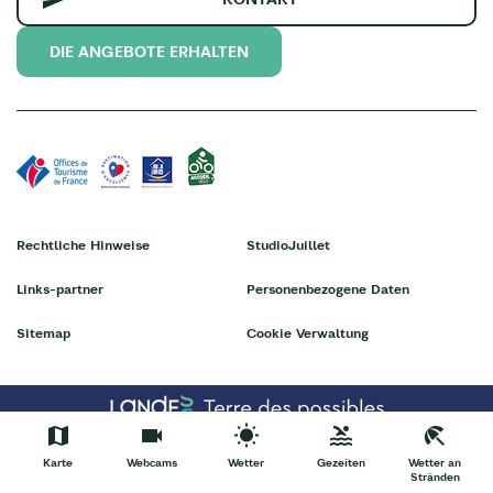
DIE ANGEBOTE ERHALTEN
Rechtliche Hinweise
StudioJuillet
Links-partner
Personenbezogene Daten
Sitemap
Cookie Verwaltung
Karte
Webcams
Wetter
Gezeiten
Wetter an
Stränden