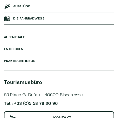
AUSFLÜGE
DIE FAHRRADWEGE
AUFENTHALT
ENTDECKEN
PRAKTISCHE INFOS
Tourismusbüro
55 Place G. Dufau - 40600 Biscarrosse
Tél : +33 (0)5 58 78 20 96
KONTAKT