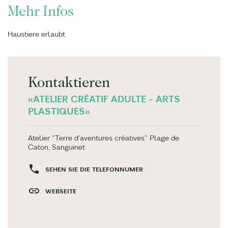
Mehr Infos
Haustiere erlaubt
Kontaktieren
«ATELIER CRÉATIF ADULTE - ARTS
PLASTIQUES»
Atelier "Terre d'aventures créatives" Plage de
Caton, Sanguinet
SEHEN SIE DIE TELEFONNUMER
WEBSEITE