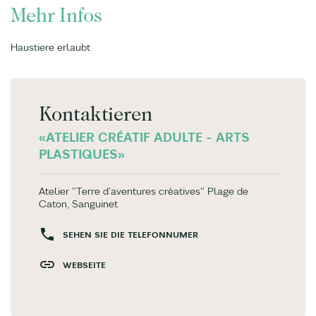
Mehr Infos
Haustiere erlaubt
Kontaktieren
«ATELIER CRÉATIF ADULTE - ARTS
PLASTIQUES»
Atelier "Terre d'aventures créatives" Plage de
Caton, Sanguinet
SEHEN SIE DIE TELEFONNUMER
WEBSEITE