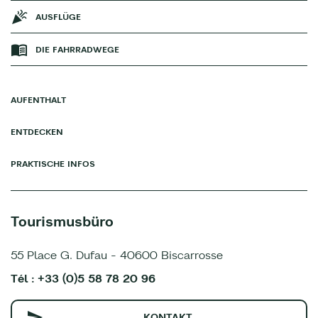
AUSFLÜGE
DIE FAHRRADWEGE
AUFENTHALT
ENTDECKEN
PRAKTISCHE INFOS
Tourismusbüro
55 Place G. Dufau - 40600 Biscarrosse
Tél : +33 (0)5 58 78 20 96
KONTAKT