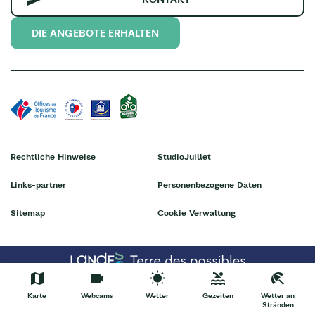
DIE ANGEBOTE ERHALTEN
Rechtliche Hinweise
StudioJuillet
Links-partner
Personenbezogene Daten
Sitemap
Cookie Verwaltung
Karte
Webcams
Wetter
Gezeiten
Wetter an
Stränden