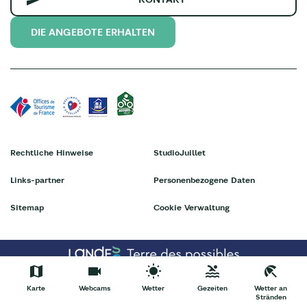
DIE ANGEBOTE ERHALTEN
Rechtliche Hinweise
StudioJuillet
Links-partner
Personenbezogene Daten
Sitemap
Cookie Verwaltung
Karte
Webcams
Wetter
Gezeiten
Wetter an
Stränden