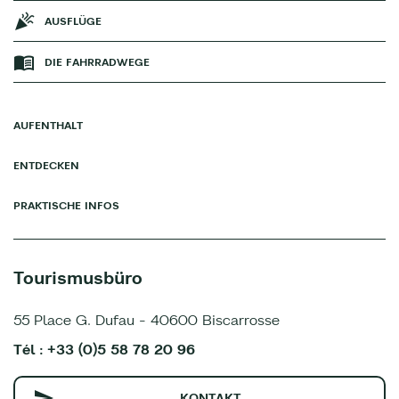
AUSFLÜGE
DIE FAHRRADWEGE
AUFENTHALT
ENTDECKEN
PRAKTISCHE INFOS
Tourismusbüro
55 Place G. Dufau - 40600 Biscarrosse
Tél : +33 (0)5 58 78 20 96
KONTAKT