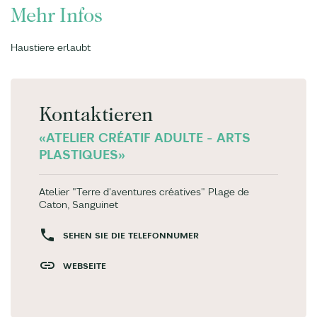
Mehr Infos
Haustiere erlaubt
Kontaktieren
«ATELIER CRÉATIF ADULTE - ARTS
PLASTIQUES»
Atelier "Terre d'aventures créatives" Plage de
Caton, Sanguinet
SEHEN SIE DIE TELEFONNUMER
WEBSEITE