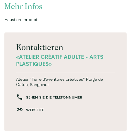
Mehr Infos
Haustiere erlaubt
Kontaktieren
«ATELIER CRÉATIF ADULTE - ARTS
PLASTIQUES»
Atelier "Terre d'aventures créatives" Plage de
Caton, Sanguinet
SEHEN SIE DIE TELEFONNUMER
WEBSEITE