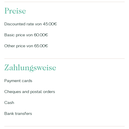
Preise
Discounted rate von 45.00€
Basic price von 60.00€
Other price von 65.00€
Zahlungsweise
Payment cards
Cheques and postal orders
Cash
Bank transfers