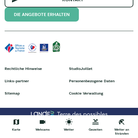
DIE ANGEBOTE ERHALTEN
Rechtliche Hinweise
StudioJuillet
Links-partner
Personenbezogene Daten
Sitemap
Cookie Verwaltung
Karte
Webcams
Wetter
Gezeiten
Wetter an
Stränden