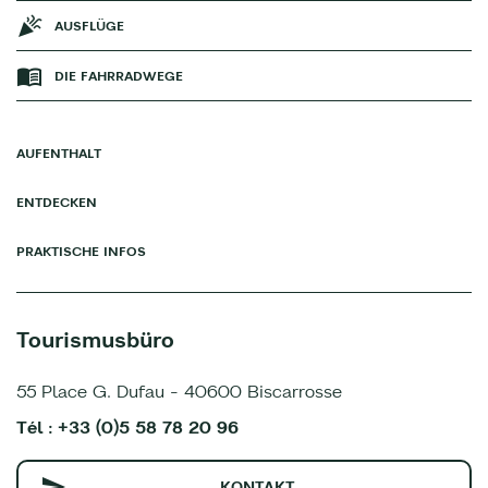
AUSFLÜGE
DIE FAHRRADWEGE
AUFENTHALT
ENTDECKEN
PRAKTISCHE INFOS
Tourismusbüro
55 Place G. Dufau - 40600 Biscarrosse
Tél : +33 (0)5 58 78 20 96
KONTAKT