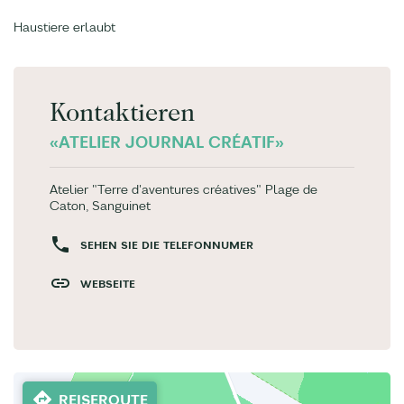
Haustiere erlaubt
Kontaktieren
«ATELIER JOURNAL CRÉATIF»
Atelier "Terre d'aventures créatives" Plage de
Caton, Sanguinet
SEHEN SIE DIE TELEFONNUMER
WEBSEITE
REISEROUTE