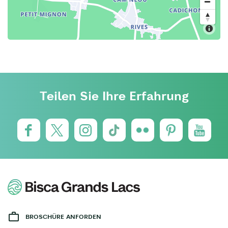
Teilen Sie Ihre Erfahrung
BROSCHÜRE ANFORDEN