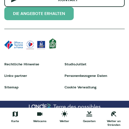
DIE ANGEBOTE ERHALTEN
Rechtliche Hinweise
StudioJuillet
Links-partner
Personenbezogene Daten
Sitemap
Cookie Verwaltung
Karte
Webcams
Wetter
Gezeiten
Wetter an
Stränden