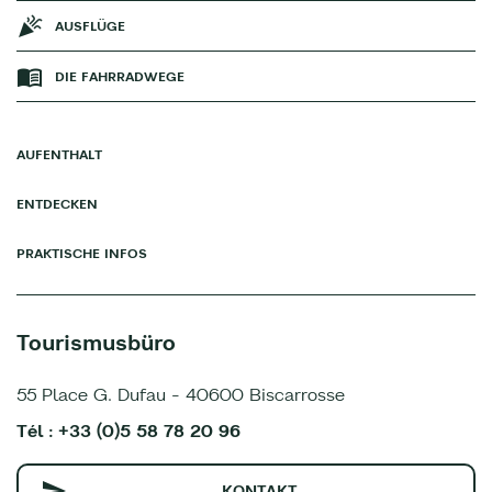
AUSFLÜGE
DIE FAHRRADWEGE
AUFENTHALT
ENTDECKEN
PRAKTISCHE INFOS
Tourismusbüro
55 Place G. Dufau - 40600 Biscarrosse
Tél : +33 (0)5 58 78 20 96
KONTAKT