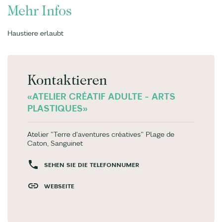
Mehr Infos
Haustiere erlaubt
Kontaktieren
«ATELIER CRÉATIF ADULTE - ARTS
PLASTIQUES»
Atelier "Terre d'aventures créatives" Plage de
Caton, Sanguinet
SEHEN SIE DIE TELEFONNUMER
WEBSEITE