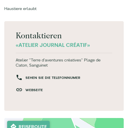
Haustiere erlaubt
Kontaktieren
«ATELIER JOURNAL CRÉATIF»
Atelier "Terre d'aventures créatives" Plage de
Caton, Sanguinet
SEHEN SIE DIE TELEFONNUMER
WEBSEITE
REISEROUTE