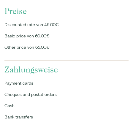
Preise
Discounted rate von 45.00€
Basic price von 60.00€
Other price von 65.00€
Zahlungsweise
Payment cards
Cheques and postal orders
Cash
Bank transfers