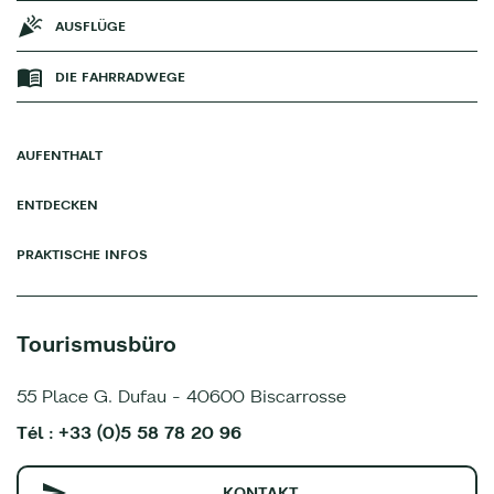
AUSFLÜGE
DIE FAHRRADWEGE
AUFENTHALT
ENTDECKEN
PRAKTISCHE INFOS
Tourismusbüro
55 Place G. Dufau - 40600 Biscarrosse
Tél : +33 (0)5 58 78 20 96
KONTAKT