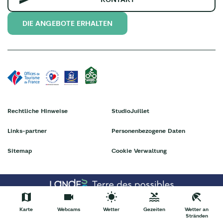
DIE ANGEBOTE ERHALTEN
Rechtliche Hinweise
StudioJuillet
Links-partner
Personenbezogene Daten
Sitemap
Cookie Verwaltung
Karte
Webcams
Wetter
Gezeiten
Wetter an
Stränden