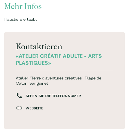
Mehr Infos
Haustiere erlaubt
Kontaktieren
«ATELIER CRÉATIF ADULTE - ARTS
PLASTIQUES»
Atelier "Terre d'aventures créatives" Plage de
Caton, Sanguinet
SEHEN SIE DIE TELEFONNUMER
WEBSEITE