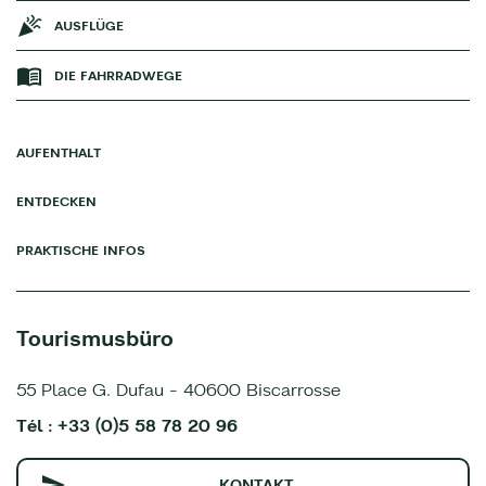
AUSFLÜGE
DIE FAHRRADWEGE
AUFENTHALT
ENTDECKEN
PRAKTISCHE INFOS
Tourismusbüro
55 Place G. Dufau - 40600 Biscarrosse
Tél : +33 (0)5 58 78 20 96
KONTAKT