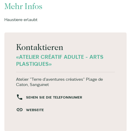
Mehr Infos
Haustiere erlaubt
Kontaktieren
«ATELIER CRÉATIF ADULTE - ARTS
PLASTIQUES»
Atelier "Terre d'aventures créatives" Plage de
Caton, Sanguinet
SEHEN SIE DIE TELEFONNUMER
WEBSEITE