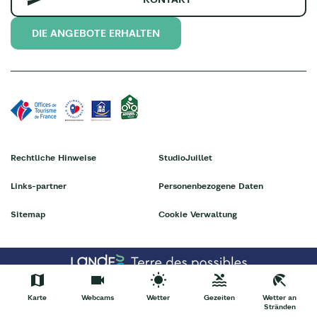
DIE ANGEBOTE ERHALTEN
Rechtliche Hinweise
StudioJuillet
Links-partner
Personenbezogene Daten
Sitemap
Cookie Verwaltung
Karte
Webcams
Wetter
Gezeiten
Wetter an
Stränden