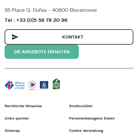
55 Place G. Dufau - 40600 Biscarrosse
Tél : +33 (0)5 58 78 20 96
KONTAKT
DIE ANGEBOTE ERHALTEN
Rechtliche Hinweise
StudioJuillet
Links-partner
Personenbezogene Daten
Sitemap
Cookie Verwaltung