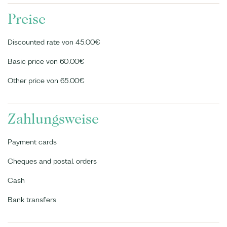
Preise
Discounted rate von 45.00€
Basic price von 60.00€
Other price von 65.00€
Zahlungsweise
Payment cards
Cheques and postal orders
Cash
Bank transfers