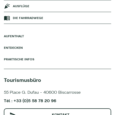
AUSFLÜGE
DIE FAHRRADWEGE
AUFENTHALT
ENTDECKEN
PRAKTISCHE INFOS
Tourismusbüro
55 Place G. Dufau - 40600 Biscarrosse
Tél : +33 (0)5 58 78 20 96
KONTAKT