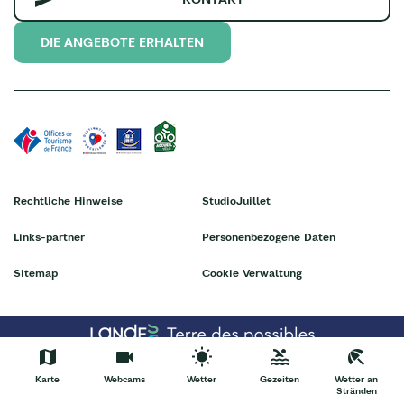
DIE ANGEBOTE ERHALTEN
Rechtliche Hinweise
StudioJuillet
Links-partner
Personenbezogene Daten
Sitemap
Cookie Verwaltung
Karte
Webcams
Wetter
Gezeiten
Wetter an
Stränden