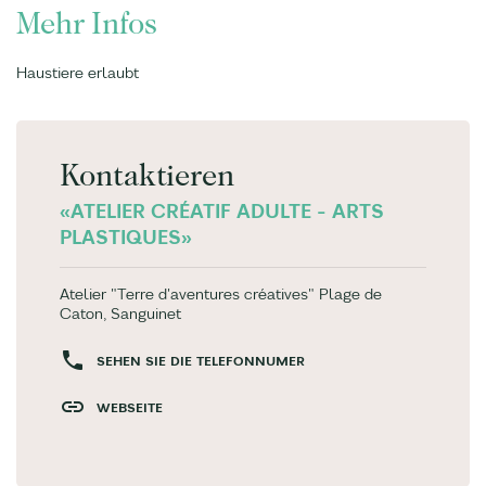
Mehr Infos
Haustiere erlaubt
Kontaktieren
«ATELIER CRÉATIF ADULTE - ARTS
PLASTIQUES»
Atelier "Terre d'aventures créatives" Plage de
Caton, Sanguinet
SEHEN SIE DIE TELEFONNUMER
WEBSEITE