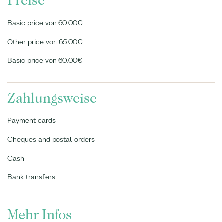
Preise
Basic price von 60.00€
Other price von 65.00€
Basic price von 60.00€
Zahlungsweise
Payment cards
Cheques and postal orders
Cash
Bank transfers
Mehr Infos