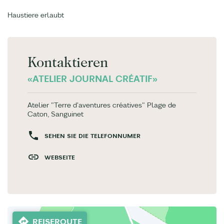
Haustiere erlaubt
Kontaktieren
«ATELIER JOURNAL CRÉATIF»
Atelier "Terre d'aventures créatives" Plage de
Caton, Sanguinet
SEHEN SIE DIE TELEFONNUMER
WEBSEITE
REISEROUTE