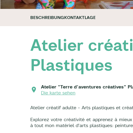
BESCHREIBUNG
KONTAKT
LAGE
Atelier créat
Plastiques
Atelier "Terre d'aventures créatives" P
Die karte sehen
Atelier créatif adulte - Arts plastiques et créat
Explorez votre créativité et apprenez à mieux
à tout mon matériel d'arts plastiques: peinture,