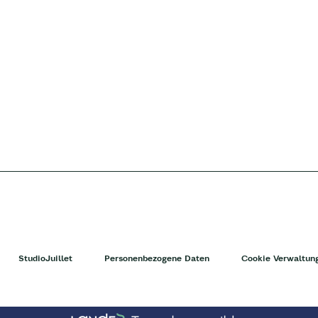
StudioJuillet
Personenbezogene Daten
Cookie Verwaltun