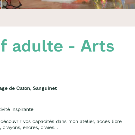
if adulte - Arts
lage de Caton, Sanguinet
ivité inspirante
 découvrir vos capacités dans mon atelier, accès libre
 crayons, encres, craies...