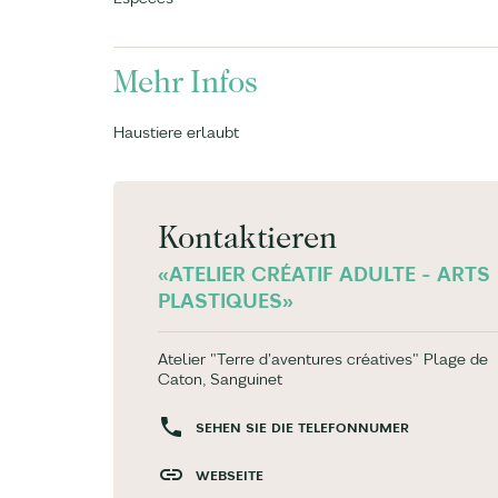
Mehr Infos
Haustiere erlaubt
Kontaktieren
«ATELIER CRÉATIF ADULTE - ARTS
PLASTIQUES»
Atelier "Terre d'aventures créatives" Plage de
Caton, Sanguinet
SEHEN SIE DIE TELEFONNUMER
WEBSEITE