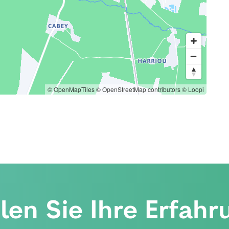
© OpenMapTiles
© OpenStreetMap contributors
© Loopi
ilen Sie Ihre Erfahr