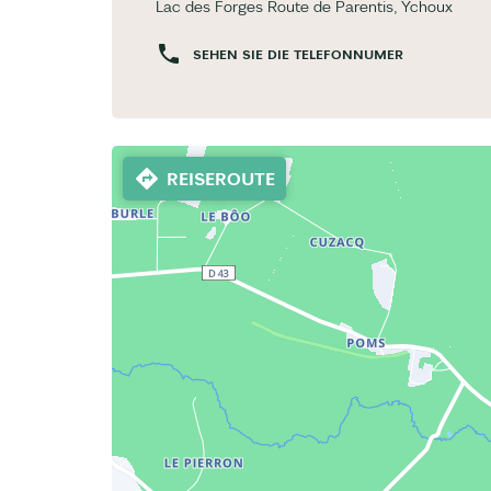
Lac des Forges Route de Parentis, Ychoux
SEHEN SIE DIE TELEFONNUMER
REISEROUTE