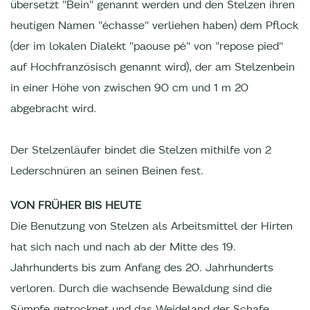
übersetzt "Bein" genannt werden und den Stelzen ihren
heutigen Namen "échasse" verliehen haben) dem Pflock
(der im lokalen Dialekt "paouse pé" von "repose pied"
auf Hochfranzösisch genannt wird), der am Stelzenbein
in einer Höhe von zwischen 90 cm und 1 m 20
abgebracht wird.
Der Stelzenläufer bindet die Stelzen mithilfe von 2
Lederschnüren an seinen Beinen fest.
VON FRÜHER BIS HEUTE
Die Benutzung von Stelzen als Arbeitsmittel der Hirten
hat sich nach und nach ab der Mitte des 19.
Jahrhunderts bis zum Anfang des 20. Jahrhunderts
verloren. Durch die wachsende Bewaldung sind die
Sümpfe getrocknet und das Weideland der Schafe