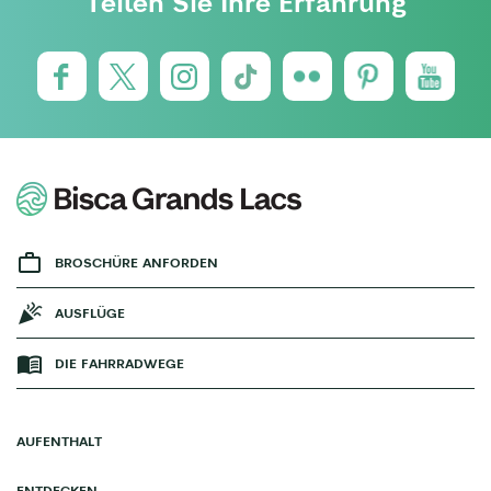
Teilen Sie Ihre Erfahrung
BROSCHÜRE ANFORDEN
AUSFLÜGE
DIE FAHRRADWEGE
AUFENTHALT
ENTDECKEN