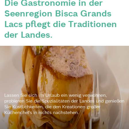
Die Gastronomie in der
Seenregion Bisca Grands
Lacs pflegt die Traditionen
der Landes.
Lassen Sie sich im Urlaub ein wenig verwöhnen,
probieren Sie die Spezialitäten der Landes und genießen
Sie Köstlichkeiten, die den Kreationen großer
Küchenchefs in nichts nachstehen.