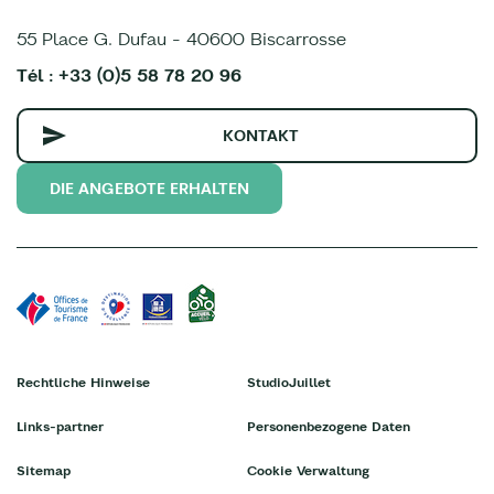
55 Place G. Dufau - 40600 Biscarrosse
Tél : +33 (0)5 58 78 20 96
KONTAKT
DIE ANGEBOTE ERHALTEN
Rechtliche Hinweise
StudioJuillet
Links-partner
Personenbezogene Daten
Sitemap
Cookie Verwaltung