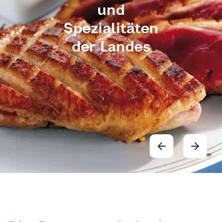
und
Spezialitäten
der Landes