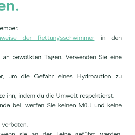
en.
tember.
hinweise der Rettungsschwimmer
in den
h an bewölkten Tagen. Verwenden Sie eine
r, um die Gefahr eines Hydrocution zu
ze ihn, indem du die Umwelt respektierst.
ände bei, werfen Sie keinen Müll und keine
 verboten.
wenn sie an der Leine geführt werden,