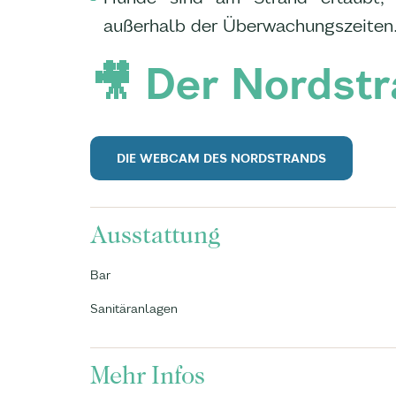
außerhalb der Überwachungszeiten
🎥 Der Nordstr
DIE WEBCAM DES NORDSTRANDS
Ausstattung
Bar
Sanitäranlagen
Mehr Infos