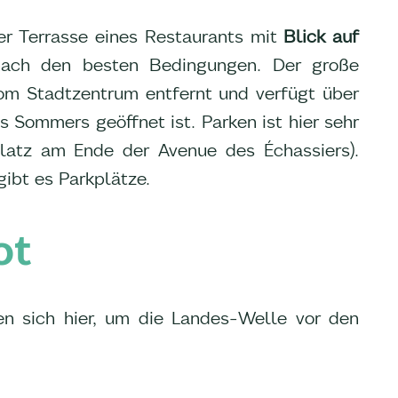
er Terrasse eines Restaurants mit
Blick auf
nach den besten Bedingungen. Der große
om Stadtzentrum entfernt und verfügt über
s Sommers geöffnet ist. Parken ist hier sehr
latz am Ende der Avenue des Échassiers).
ibt es Parkplätze.
ot
en sich hier, um die Landes-Welle vor den