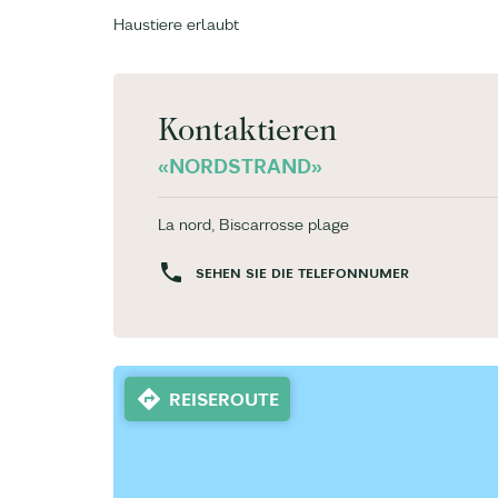
Haustiere erlaubt
Kontaktieren
«NORDSTRAND»
La nord, Biscarrosse plage
SEHEN SIE DIE TELEFONNUMER
REISEROUTE