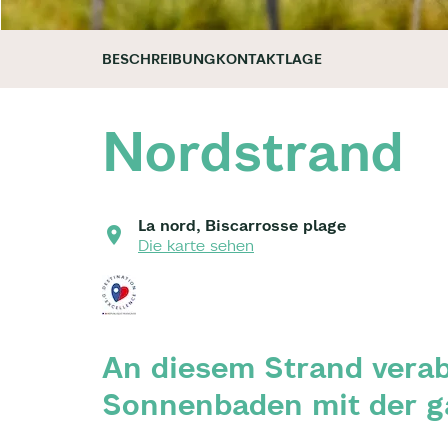
BESCHREIBUNG
KONTAKT
LAGE
Nordstrand
La nord, Biscarrosse plage
Die karte sehen
An diesem Strand vera
Sonnenbaden mit der g