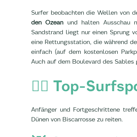
Surfer beobachten die Wellen von d
den Ozean
und halten Ausschau 
Sandstrand liegt nur einen Sprung v
eine Rettungsstation, die während de
einfach (auf dem kostenlosen Parkp
Auch auf dem Boulevard des Sables g
🏄‍♀️ Top-Surfsp
Anfänger und Fortgeschrittene treff
Dünen von Biscarrosse zu reiten.