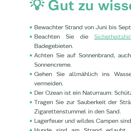
💡 Gut zu wiss
Bewachter Strand von Juni bis Sep
Beachten Sie die
Sicherheits
Badegebieten.
Achten Sie auf Sonnenbrand, auc
Sonnencreme.
Gehen Sie allmählich ins Wasse
vermeiden.
Der Ozean ist ein Naturraum: Schüt
Tragen Sie zur Sauberkeit der Str
Zigarettenstummel in den Sand.
Lagerfeuer und wildes Campen sind
Hunde sind am Strand erlaubt, 