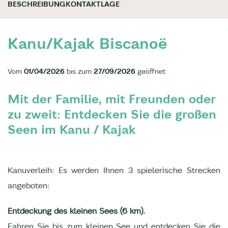
BESCHREIBUNG
KONTAKT
LAGE
Kanu/Kajak Biscanoë
Vom
01/04/2026
bis zum
27/09/2026
geöffnet
Mit der Familie, mit Freunden oder
zu zweit: Entdecken Sie die großen
Seen im Kanu / Kajak
Kanuverleih: Es werden Ihnen 3 spielerische Strecken
angeboten:
Entdeckung des kleinen Sees (6 km).
Fahren Sie bis zum kleinen See und entdecken Sie die