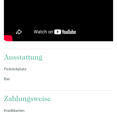
Ausstattung
Picknickplatz
Bar
Zahlungsweise
Kreditkarten