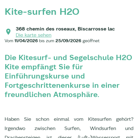
Kite-surfen H2O
368 chemin des roseaux, Biscarrosse lac
Die karte sehen
Vom
11/04/2026
bis zum
25/09/2026
geöffnet
Die Kitesurf- und Segelschule H2O
Kite empfängt Sie für
Einführungskurse und
Fortgeschrittenenkurse in einer
freundlichen Atmosphäre.
Haben Sie schon einmal vom Kitesurfen gehört?
Irgendwo zwischen Surfen, Windsurfen und
Drachensteigen ist dieser (Luft-)Wassersport mit