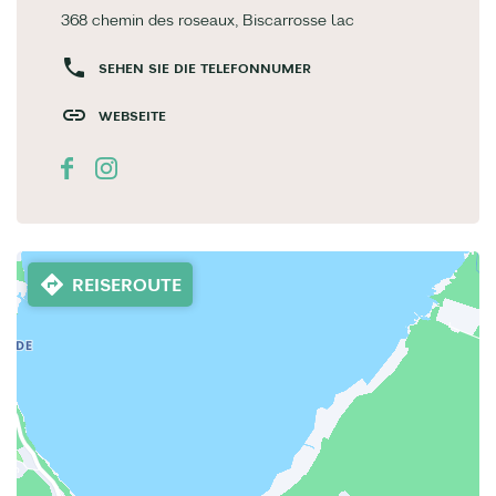
368 chemin des roseaux, Biscarrosse lac
SEHEN SIE DIE TELEFONNUMER
WEBSEITE
REISEROUTE