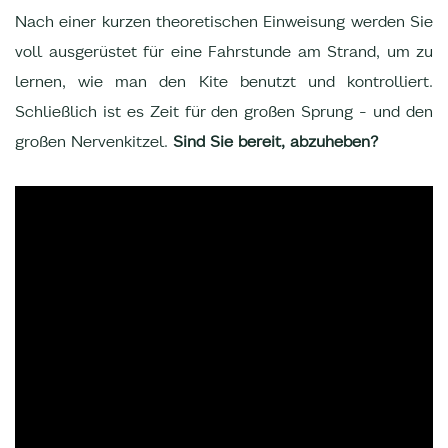
Nach einer kurzen theoretischen Einweisung werden Sie
voll ausgerüstet für eine Fahrstunde am Strand, um zu
lernen, wie man den Kite benutzt und kontrolliert.
Schließlich ist es Zeit für den großen Sprung - und den
großen Nervenkitzel.
Sind Sie bereit, abzuheben?