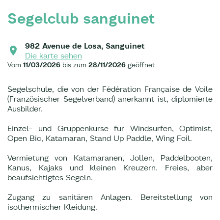
Segelclub sanguinet
982 Avenue de Losa, Sanguinet
Die karte sehen
Vom
11/03/2026
bis zum
28/11/2026
geöffnet
Segelschule, die von der Fédération Française de Voile
(Französischer Segelverband) anerkannt ist, diplomierte
Ausbilder.
Einzel- und Gruppenkurse für Windsurfen, Optimist,
Open Bic, Katamaran, Stand Up Paddle, Wing Foil.
Vermietung von Katamaranen, Jollen, Paddelbooten,
Kanus, Kajaks und kleinen Kreuzern. Freies, aber
beaufsichtigtes Segeln.
Zugang zu sanitären Anlagen. Bereitstellung von
isothermischer Kleidung.