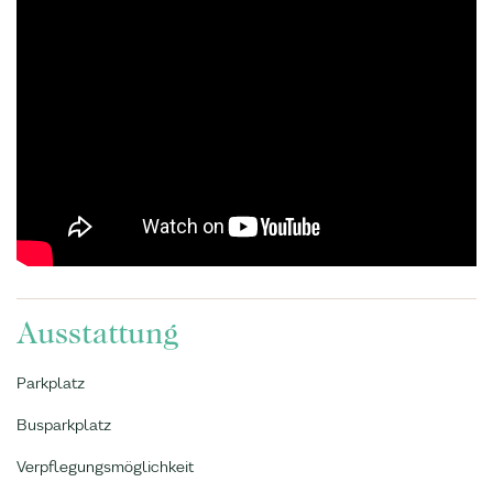
Ausstattung
Parkplatz
Busparkplatz
Verpflegungsmöglichkeit