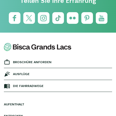
Teilen Sie Ihre Erfahrung
BROSCHÜRE ANFORDEN
AUSFLÜGE
DIE FAHRRADWEGE
AUFENTHALT
ENTDECKEN