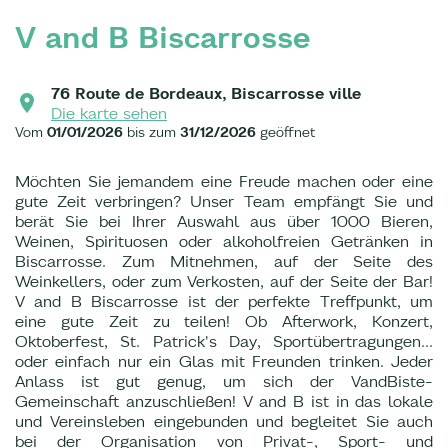
V and B Biscarrosse
76 Route de Bordeaux, Biscarrosse ville
Die karte sehen
Vom
01/01/2026
bis zum
31/12/2026
geöffnet
Möchten Sie jemandem eine Freude machen oder eine
gute Zeit verbringen? Unser Team empfängt Sie und
berät Sie bei Ihrer Auswahl aus über 1000 Bieren,
Weinen, Spirituosen oder alkoholfreien Getränken in
Biscarrosse. Zum Mitnehmen, auf der Seite des
Weinkellers, oder zum Verkosten, auf der Seite der Bar!
V and B Biscarrosse ist der perfekte Treffpunkt, um
eine gute Zeit zu teilen! Ob Afterwork, Konzert,
Oktoberfest, St. Patrick's Day, Sportübertragungen...
oder einfach nur ein Glas mit Freunden trinken. Jeder
Anlass ist gut genug, um sich der VandBiste-
Gemeinschaft anzuschließen! V and B ist in das lokale
und Vereinsleben eingebunden und begleitet Sie auch
bei der Organisation von Privat-, Sport- und