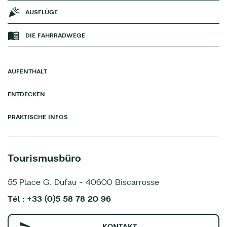
AUSFLÜGE
DIE FAHRRADWEGE
AUFENTHALT
ENTDECKEN
PRAKTISCHE INFOS
Tourismusbüro
55 Place G. Dufau - 40600 Biscarrosse
Tél : +33 (0)5 58 78 20 96
KONTAKT