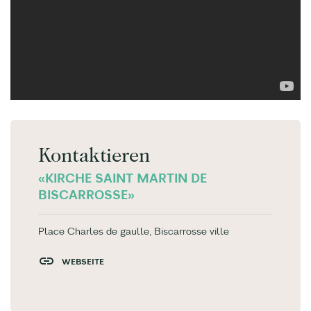
Kontaktieren
«KIRCHE SAINT MARTIN DE
BISCARROSSE»
Place Charles de gaulle, Biscarrosse ville
WEBSEITE