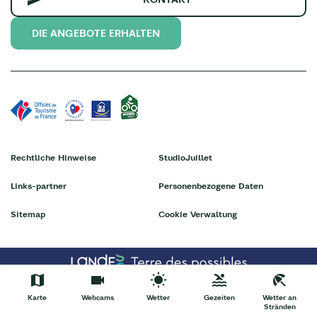
DIE ANGEBOTE ERHALTEN
Rechtliche Hinweise
StudioJuillet
Links-partner
Personenbezogene Daten
Sitemap
Cookie Verwaltung
Karte
Webcams
Wetter
Gezeiten
Wetter an
Stränden