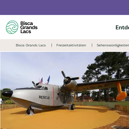
Skip
to
main
content
Entd
Bisca Grands Lacs
Freizeitaktivitäten
Sehenswürdigkeiten