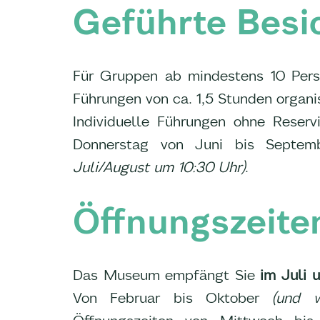
Geführte Besi
Für Gruppen ab mindestens 10 Pers
Führungen von ca. 1,5 Stunden organis
Individuelle Führungen ohne Reserv
Donnerstag von Juni bis Septem
Juli/August um 10:30 Uhr)
.
Öffnungszeite
Das Museum empfängt Sie
im Juli 
Von Februar bis Oktober
(und wä