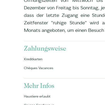
Öffnungszeiten von Mittwoch bi
Dezember von Freitag bis Sonntag, je
dass der letzte Zugang eine Stunde
Zeitfenster "ruhige Stunde" wird
Monats angeboten, um einen Besuch i
Zahlungsweise
Kreditkarten
Chèques Vacances
Mehr Infos
Haustiere erlaubt