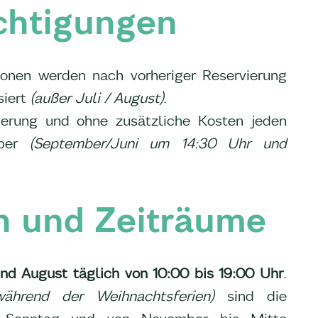
chtigungen
onen werden nach vorheriger Reservierung
iert
(außer Juli / August).
ierung und ohne zusätzliche Kosten jeden
ber
(September/Juni um 14:30 Uhr und
n und Zeiträume
und August täglich von 10:00 bis 19:00 Uhr
.
hrend der Weihnachtsferien)
sind die