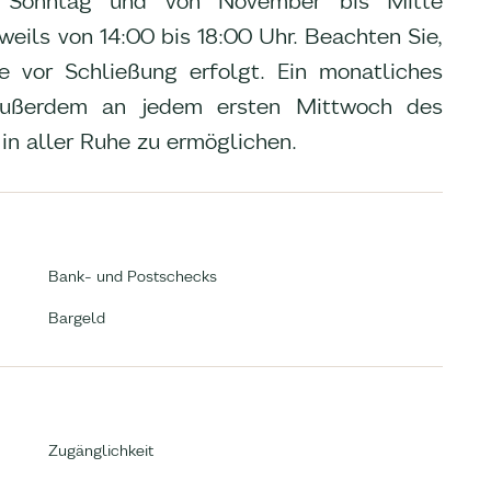
s Sonntag und von November bis Mitte
weils von 14:00 bis 18:00 Uhr. Beachten Sie,
 vor Schließung erfolgt. Ein monatliches
 außerdem an jedem ersten Mittwoch des
n aller Ruhe zu ermöglichen.
Bank- und Postschecks
Bargeld
Zugänglichkeit