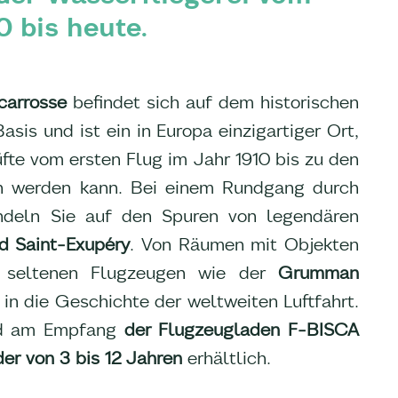
0 bis heute.
carrosse
befindet sich auf dem historischen
is und ist ein in Europa einzigartiger Ort,
fte vom ersten Flug im Jahr 1910 bis zu den
n werden kann. Bei einem Rundgang durch
ndeln Sie auf den Spuren von legendären
d Saint-Exupéry
. Von Räumen mit Objekten
t seltenen Flugzeugen wie der
Grumman
e in die Geschichte der weltweiten Luftfahrt.
ind am Empfang
der Flugzeugladen F-BISCA
der von 3 bis 12 Jahren
erhältlich.