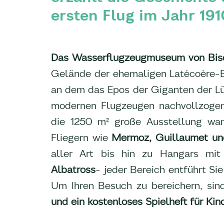
ersten Flug im Jahr 191
Das Wasserflugzeugmuseum von Bis
Gelände der ehemaligen Latécoère-Bas
an dem das Epos der Giganten der Lü
modernen Flugzeugen nachvollzoge
die 1250 m² große Ausstellung wa
Fliegern wie
Mermoz, Guillaumet un
aller Art bis hin zu Hangars mi
Albatross
- jeder Bereich entführt Si
Um Ihren Besuch zu bereichern, s
und ein kostenloses Spielheft für Kin