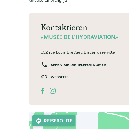
Gruppe Empfang: ja
Kontaktieren
«MUSÉE DE L'HYDRAVIATION»
332 rue Louis Bréguet, Biscarrosse ville
SEHEN SIE DIE TELEFONNUMER
WEBSEITE
REISEROUTE