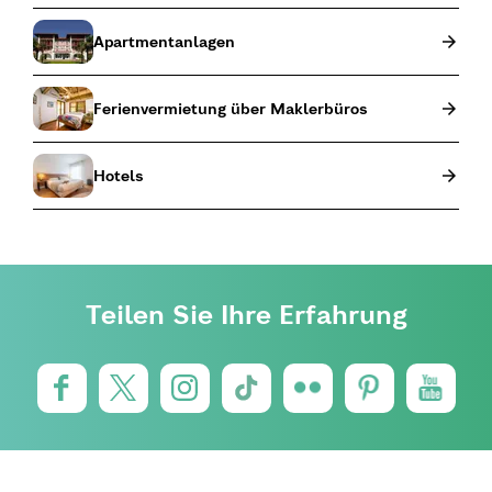
Apartmentanlagen
Ferienvermietung über Maklerbüros
Hotels
Teilen Sie Ihre Erfahrung