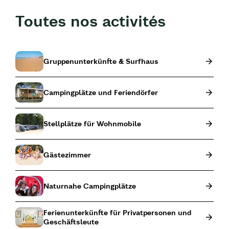
Toutes nos activités
Gruppenunterkünfte & Surfhaus
Campingplätze und Feriendörfer
Stellplätze für Wohnmobile
Gästezimmer
Naturnahe Campingplätze
Ferienunterkünfte für Privatpersonen und
Geschäftsleute