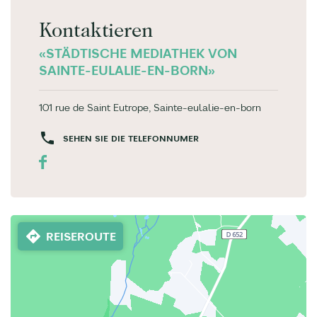
Kontaktieren
«STÄDTISCHE MEDIATHEK VON
SAINTE-EULALIE-EN-BORN»
101 rue de Saint Eutrope, Sainte-eulalie-en-born
SEHEN SIE DIE TELEFONNUMER
REISEROUTE